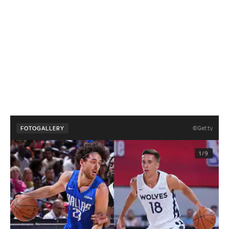
©Getty
FOTOGALLERY
1/9