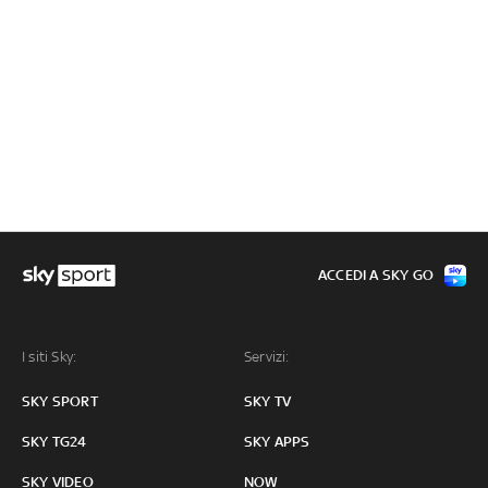
ACCEDI A SKY GO
I siti Sky:
Servizi:
SKY SPORT
SKY TV
SKY TG24
SKY APPS
SKY VIDEO
NOW