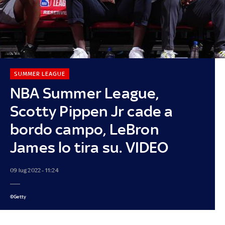
SUMMER LEAGUE
NBA Summer League,
Scotty Pippen Jr cade a
bordo campo, LeBron
James lo tira su. VIDEO
09 lug 2022 - 11:24
©Getty