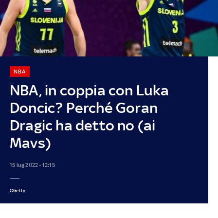
NBA
NBA, in coppia con Luka
Doncic? Perché Goran
Dragic ha detto no (ai
Mavs)
15 lug 2022 - 12:15
©Getty