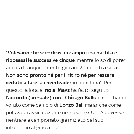
"
Volevano che scendessi in campo una partita e
riposassi le successive cinque
, mentre io so di poter
ancora tranquillamente giocare 20 minuti a sera.
Non sono pronto né per il ritiro né per restare
seduto a fare la cheerleader
in panchina". Per
questo, allora, al
no ai Mavs
ha fatto seguito
l'
accordo (annuale) con i Chicago Bulls
, che lo hanno
voluto come cambio di
Lonzo Ball
ma anche come
polizza di assicurazione nel caso l'ex UCLA dovesse
rientrare a campionato già iniziato dal suo
infortunio al ginocchio.