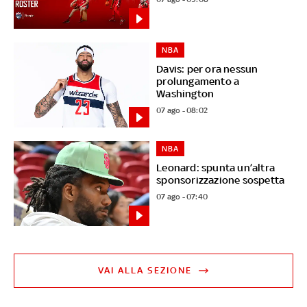
NBA
Davis: per ora nessun
prolungamento a
Washington
07 ago - 08:02
NBA
Leonard: spunta un’altra
sponsorizzazione sospetta
07 ago - 07:40
VAI ALLA SEZIONE