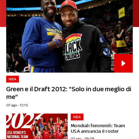
NBA
Green e il Draft 2012: "Solo in due meglio di
me"
07 ago - 12:15
NBA
Mondiali femminili: Team
USA annuncia il roster
07 ago - 09:08