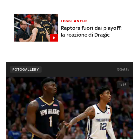
LEGGI ANCHE
Raptors fuori dai playoff:
la reazione di Dragic
©Getty
FOTOGALLERY
1/15