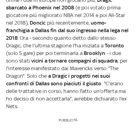
sbarcato a Phoenix nel 2008
(e poi votato prima
giocatore più migliorato NBA nel 2014 e poi All-Star
nel 2018),
Doncic
più recentemente,
uomo-
franchigia a Dallas fin dal suo ingresso nella lega nel
2018
. Ora - secondo quanto detto dallo stesso
Dragic, che l'ultima stagione l'ha iniziata a
Toronto
(solo 5 gare) per poi terminarla a
Brooklyn
- i due
sono stati
vicini a tornare compagni di squadra
, per
l'interesse manifestato dai Mavericks verso "The
Dragon". Solo che
a Dragic i progetti nei suoi
confronti di Dallas sono piaciuti il giusto
: "C'erano
delle trattative in corso, hanno fatto un'offerta ma
ho deciso di non accettarla", avrebbe dichiarato l'ex
Nets.
PUBBLICITÀ