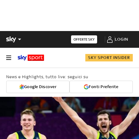
LOGIN
OFFERTE SKY
SKY SPORT INSIDER
News e Highlights, tutto live: seguici su
Google Discover
Fonti Preferite