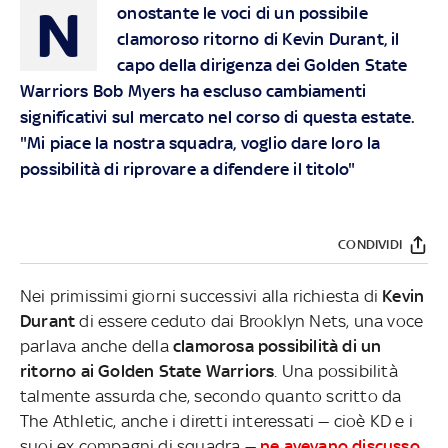
N
onostante le voci di un possibile
clamoroso ritorno di Kevin Durant, il
capo della dirigenza dei Golden State
Warriors Bob Myers ha escluso cambiamenti
significativi sul mercato nel corso di questa estate.
"Mi piace la nostra squadra, voglio dare loro la
possibilità di riprovare a difendere il titolo"
CONDIVIDI
Nei primissimi giorni successivi alla richiesta di
Kevin
Durant
di essere ceduto dai Brooklyn Nets, una voce
parlava anche della
clamorosa possibilità di un
ritorno ai Golden State Warriors
. Una possibilità
talmente assurda che, secondo quanto scritto da
The Athletic, anche i diretti interessati — cioè KD e i
suoi ex compagni di squadra —
ne avevano discusso
,