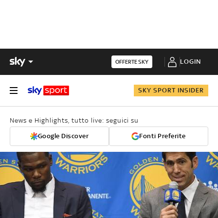
LOGIN
OFFERTE SKY
SKY SPORT INSIDER
News e Highlights, tutto live: seguici su
Google Discover
Fonti Preferite