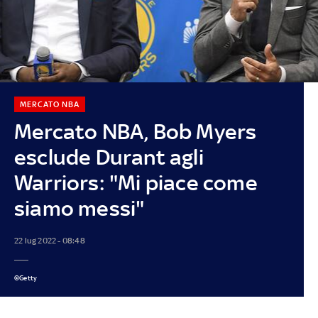
MERCATO NBA
Mercato NBA, Bob Myers
esclude Durant agli
Warriors: "Mi piace come
siamo messi"
22 lug 2022 - 08:48
©Getty