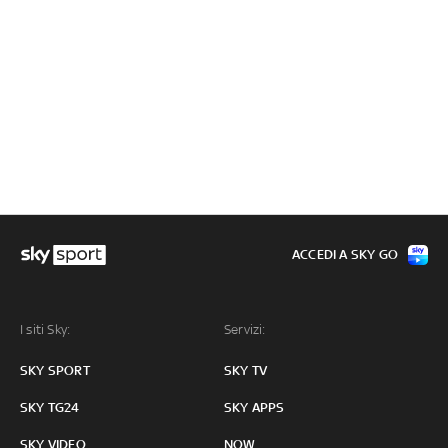
ACCEDI A SKY GO
I siti Sky:
Servizi:
SKY SPORT
SKY TV
SKY TG24
SKY APPS
SKY VIDEO
NOW