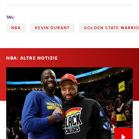
TAG:
NBA
KEVIN DURANT
GOLDEN STATE WARRI
NBA: ALTRE NOTIZIE