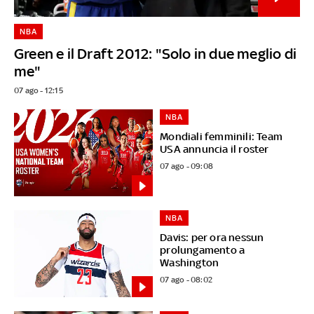
NBA
Green e il Draft 2012: "Solo in due meglio di
me"
07 ago - 12:15
NBA
Mondiali femminili: Team
USA annuncia il roster
07 ago - 09:08
NBA
Davis: per ora nessun
prolungamento a
Washington
07 ago - 08:02