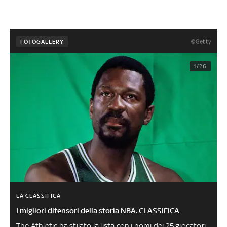
©Getty
FOTOGALLERY
1/26
LA CLASSIFICA
I migliori difensori della storia NBA. CLASSIFICA
The Athletic ha stilato la lista con i nomi dei 25 giocatori