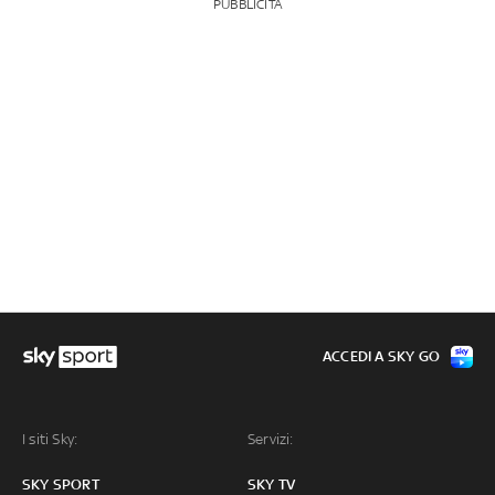
PUBBLICITÀ
ACCEDI A SKY GO
I siti Sky:
Servizi:
SKY SPORT
SKY TV