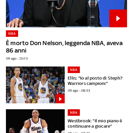
NBA
È morto Don Nelson, leggenda NBA, aveva
86 anni
09 ago - 20:13
NBA
Ellis: "Io al posto di Steph?
Warriors campioni"
09 ago - 08:53
NBA
Westbrook: "Il mio piano è
continuare a giocare"