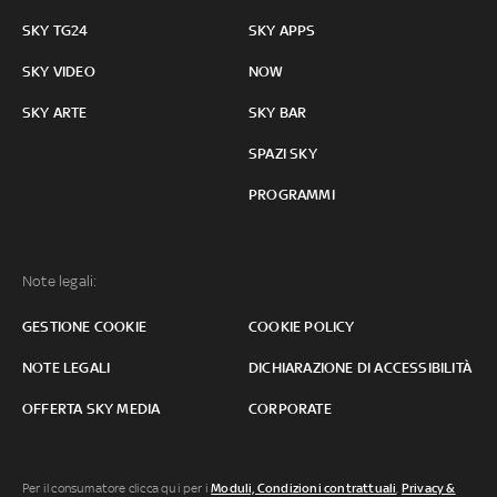
SKY TG24
SKY APPS
SKY VIDEO
NOW
SKY ARTE
SKY BAR
SPAZI SKY
PROGRAMMI
Note legali:
GESTIONE COOKIE
COOKIE POLICY
NOTE LEGALI
DICHIARAZIONE DI ACCESSIBILITÀ
OFFERTA SKY MEDIA
CORPORATE
Per il consumatore clicca qui per i
Moduli, Condizioni contrattuali
,
Privacy &