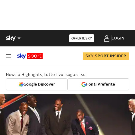
LOGIN
OFFERTE SKY
SKY SPORT INSIDER
News e Highlights, tutto live: seguici su
Google Discover
Fonti Preferite