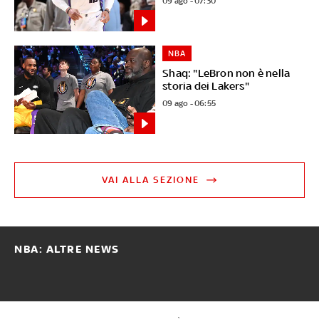
09 ago - 07:30
NBA
Shaq: "LeBron non è nella
storia dei Lakers"
09 ago - 06:55
VAI ALLA SEZIONE
NBA: ALTRE NEWS