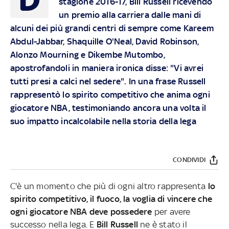
stagione 2016-17, Bill Russell ricevendo
un premio alla carriera dalle mani di
alcuni dei più grandi centri di sempre come Kareem
Abdul-Jabbar, Shaquille O'Neal, David Robinson,
Alonzo Mourning e Dikembe Mutombo,
apostrofandoli in maniera ironica disse: "Vi avrei
tutti presi a calci nel sedere". In una frase Russell
rappresentò lo spirito competitivo che anima ogni
giocatore NBA, testimoniando ancora una volta il
suo impatto incalcolabile nella storia della lega
CONDIVIDI
C'è un momento che più di ogni altro rappresenta
lo
spirito competitivo, il fuoco, la voglia di vincere che
ogni giocatore NBA deve possedere
per avere
successo nella lega. E
Bill Russell
ne è stato il