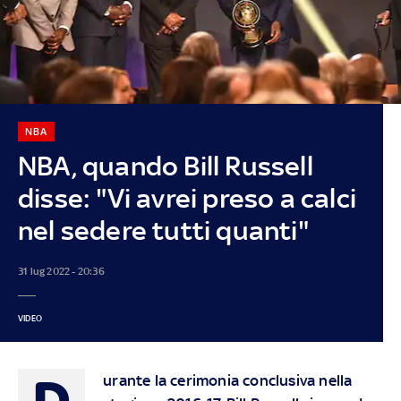
NBA
NBA, quando Bill Russell
disse: "Vi avrei preso a calci
nel sedere tutti quanti"
31 lug 2022 - 20:36
VIDEO
D
urante la cerimonia conclusiva nella