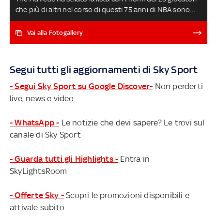
che più di altri nel corso di questi 75 anni di NBA sono
riusciti a incidere a protezione del ferro: leggende e
campioni del passato e anche del presente, talenti unici
Vai alla Fotogallery
che hanno fatto non solo dei centimetri la loro arma in
più per limitare ogni tipo di realizzatore. Scopriamoli
insieme
Segui tutti gli aggiornamenti di Sky Sport
- Segui Sky Sport su Google Discover-
Non perderti
live, news e video
- WhatsApp -
Le notizie che devi sapere? Le trovi sul
canale di Sky Sport
- Guarda tutti gli Highlights -
Entra in
SkyLightsRoom
- Offerte Sky -
Scopri le promozioni disponibili e
attivale subito