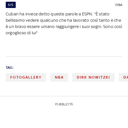
5/5
FIBA
Cuban ha invece detto queste parole a ESPN: "È stato
bellissimo vedere qualcuno che ha lavorato così tanto e che
è un bravo essere umano raggiungere i suoi sogni. Sono così
orgoglioso di lui"
TAG:
FOTOGALLERY
NBA
DIRK NOWITZKI
D
PUBBLICITÀ