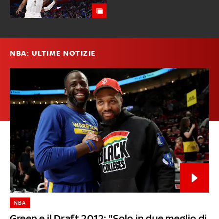
NBA: ULTIME NOTIZIE
NBA
Green e il Draft 2012: "Solo in due meglio di