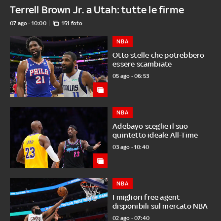
Terrell Brown Jr. a Utah: tutte le firme
07 ago - 10:00
151 foto
NBA
Otto stelle che potrebbero
essere scambiate
05 ago - 06:53
NBA
Adebayo sceglie il suo
quintetto ideale All-Time
03 ago - 10:40
NBA
I migliori free agent
disponibili sul mercato NBA
02 ago - 07:40