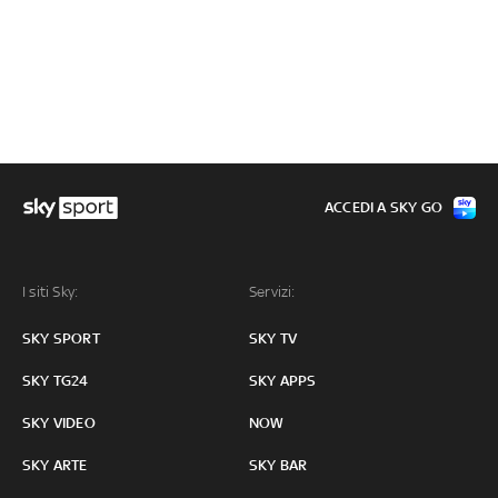
ACCEDI A SKY GO
I siti Sky:
Servizi:
SKY SPORT
SKY TV
SKY TG24
SKY APPS
SKY VIDEO
NOW
SKY ARTE
SKY BAR