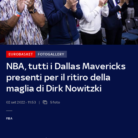
EUROBASKET
FOTOGALLERY
NBA, tutti i Dallas Mavericks
presenti per il ritiro della
maglia di Dirk Nowitzki
02 set 2022 - 11:53
5 foto
FIBA