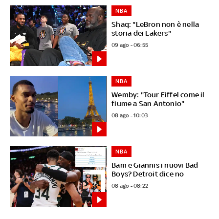
NBA
Shaq: "LeBron non è nella
storia dei Lakers"
09 ago - 06:55
NBA
Wemby: "Tour Eiffel come il
fiume a San Antonio"
08 ago - 10:03
NBA
Bam e Giannis i nuovi Bad
Boys? Detroit dice no
08 ago - 08:22