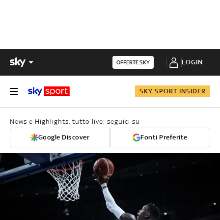
LOGIN
OFFERTE SKY
SKY SPORT INSIDER
News e Highlights, tutto live: seguici su
Google Discover
Fonti Preferite