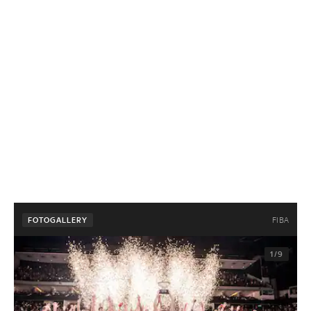
FIBA
FOTOGALLERY
1/9