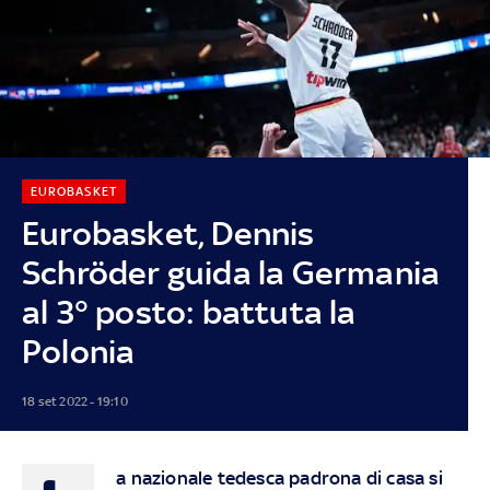
EUROBASKET
Eurobasket, Dennis
Schröder guida la Germania
al 3° posto: battuta la
Polonia
18 set 2022 - 19:10
a nazionale tedesca padrona di casa si