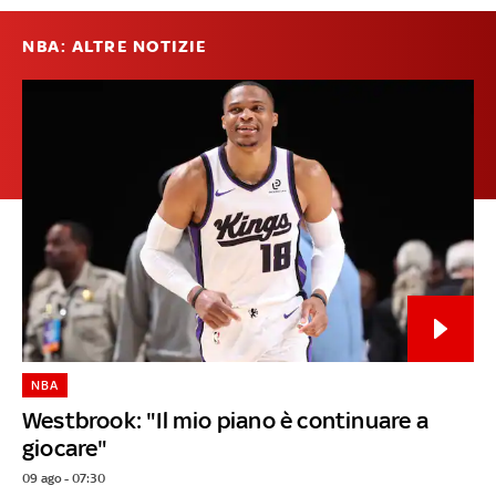
NBA: ALTRE NOTIZIE
NBA
Westbrook: "Il mio piano è continuare a
giocare"
09 ago - 07:30