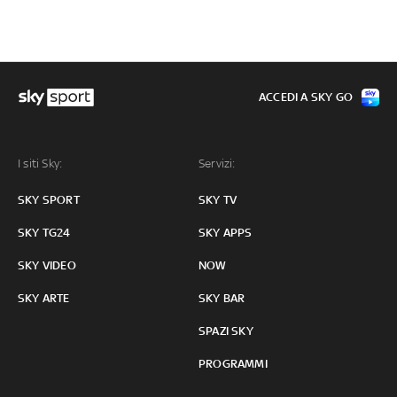
ACCEDI A SKY GO
I siti Sky:
Servizi:
SKY SPORT
SKY TV
SKY TG24
SKY APPS
SKY VIDEO
NOW
SKY ARTE
SKY BAR
SPAZI SKY
PROGRAMMI