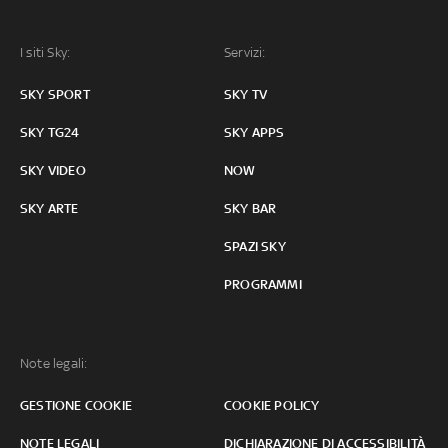
I siti Sky:
Servizi:
SKY SPORT
SKY TV
SKY TG24
SKY APPS
SKY VIDEO
NOW
SKY ARTE
SKY BAR
SPAZI SKY
PROGRAMMI
Note legali:
GESTIONE COOKIE
COOKIE POLICY
NOTE LEGALI
DICHIARAZIONE DI ACCESSIBILITÀ