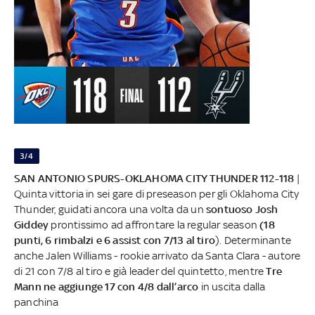
3/4
SAN ANTONIO SPURS-OKLAHOMA CITY THUNDER 112-118
|
Quinta vittoria in sei gare di preseason per gli Oklahoma City
Thunder, guidati ancora una volta da un
sontuoso Josh
Giddey
prontissimo ad affrontare la regular season
(18
punti, 6 rimbalzi e 6 assist con 7/13 al tiro
). Determinante
anche Jalen Williams - rookie arrivato da Santa Clara - autore
di 21 con 7/8 al tiro e già leader del quintetto, mentre
Tre
Mann ne aggiunge 17 con 4/8 dall’arco
in uscita dalla
panchina