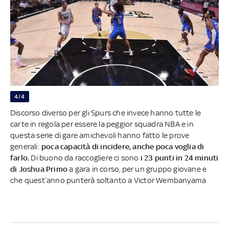
4/4
Discorso diverso per gli Spurs che invece hanno tutte le
carte in regola per essere la peggior squadra NBA e in
questa serie di gare amichevoli hanno fatto le prove
generali:
poca capacità di incidere, anche poca voglia di
farlo.
Di buono da raccogliere ci sono
i 23 punti in 24 minuti
di Joshua Primo
a gara in corso, per un gruppo giovane e
che quest’anno punterà soltanto a Victor Wembanyama