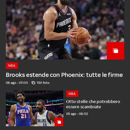
NBA
Brooks estende con Phoenix: tutte le firme
06 ago - 07:00
150 foto
NBA
Otto stelle che potrebbero
essere scambiate
05 ago - 06:53