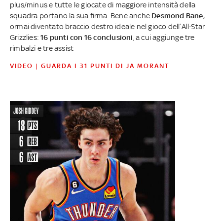
plus/minus e tutte le giocate di maggiore intensità della
squadra portano la sua firma. Bene anche
Desmond Bane,
ormai diventato braccio destro ideale nel gioco dell’All-Star
Grizzlies:
16 punti con 16 conclusioni
, a cui aggiunge tre
rimbalzi e tre assist
VIDEO | GUARDA I 31 PUNTI DI JA MORANT