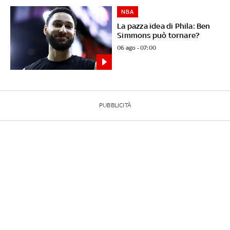
NBA
La pazza idea di Phila: Ben
Simmons può tornare?
06 ago - 07:00
PUBBLICITÀ