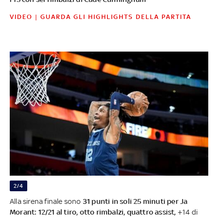
VIDEO | GUARDA GLI HIGHLIGHTS DELLA PARTITA
2/4
Alla sirena finale sono
31 punti in soli 25 minuti per Ja
Morant: 12/21 al tiro, otto rimbalzi, quattro assist,
+14 di