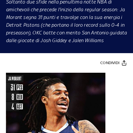
Soltanto due sfide nella penultima notte NBA di
amichevoli che precede l'inizio della regular season: Ja
Morant segna 31 punti e travolge con la sua energia i
Detroit Pistons (che portano il loro record sullo 0-4 in
preseason), OKC batte con merito San Antonio guidata
dalle giocate di Josh Giddey e Jalen Williams
CONDIVIDI