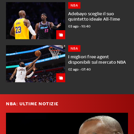
NBA
Adebayo sceglie il suo
quintetto ideale All-Time
03 ago - 10:40
NBA
I migliori free agent
disponibili sul mercato NBA
02 ago - 07:40
NBA: ULTIME NOTIZIE