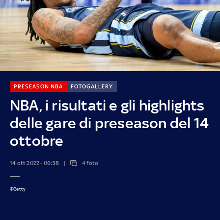
PRESEASON NBA
FOTOGALLERY
NBA, i risultati e gli highlights
delle gare di preseason del 14
ottobre
14 ott 2022 - 06:38
4 foto
©Getty