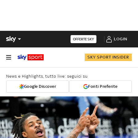
LOGIN
OFFERTE SKY
SKY SPORT INSIDER
News e Highlights, tutto live: seguici su
Google Discover
Fonti Preferite