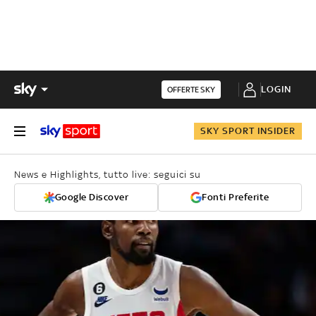
LOGIN
OFFERTE SKY
SKY SPORT INSIDER
News e Highlights, tutto live: seguici su
Google Discover
Fonti Preferite