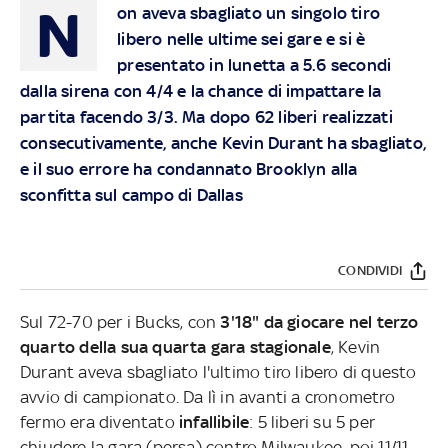
N
on aveva sbagliato un singolo tiro
libero nelle ultime sei gare e si è
presentato in lunetta a 5.6 secondi
dalla sirena con 4/4 e la chance di impattare la
partita facendo 3/3. Ma dopo 62 liberi realizzati
consecutivamente, anche Kevin Durant ha sbagliato,
e il suo errore ha condannato Brooklyn alla
sconfitta sul campo di Dallas
CONDIVIDI
Sul 72-70 per i Bucks, con
3'18" da giocare nel terzo
quarto della sua quarta gara stagionale
, Kevin
Durant aveva sbagliato l'ultimo tiro libero di questo
avvio di campionato. Da lì in avanti a cronometro
fermo era diventato
infallibile
: 5 liberi su 5 per
chiudere la gara (persa) contro Milwaukee, poi 11/11