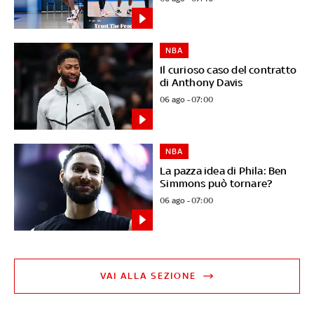
NBA
Il curioso caso del contratto
di Anthony Davis
06 ago - 07:00
NBA
La pazza idea di Phila: Ben
Simmons può tornare?
06 ago - 07:00
VAI ALLA SEZIONE