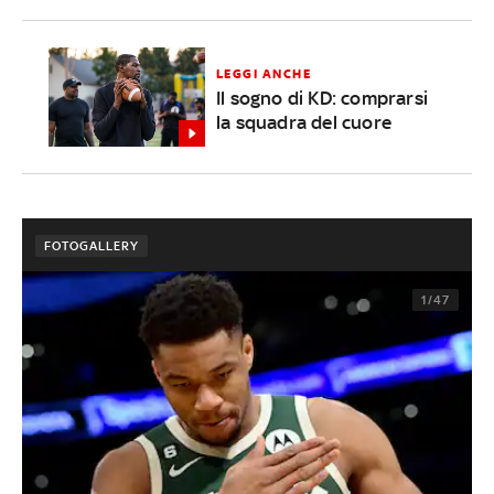
LEGGI ANCHE
Il sogno di KD: comprarsi
la squadra del cuore
FOTOGALLERY
1/47