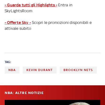
- Guarda tutti gli Highlights -
Entra in
SkyLightsRoom
- Offerte Sky -
Scopri le promozioni disponibili e
attivale subito
TAG:
NBA
KEVIN DURANT
BROOKLYN NETS
NBA: ALTRE NOTIZIE