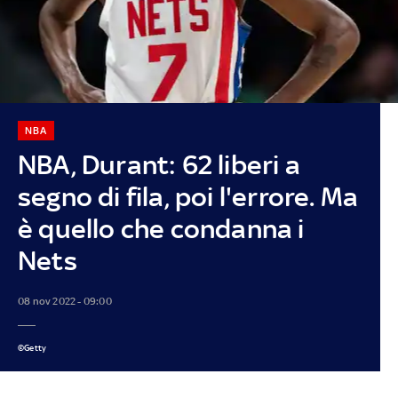
NBA
NBA, Durant: 62 liberi a
segno di fila, poi l'errore. Ma
è quello che condanna i
Nets
08 nov 2022 - 09:00
©Getty