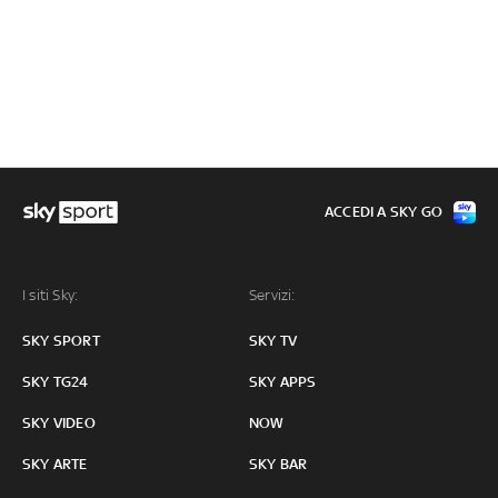
ACCEDI A SKY GO
I siti Sky:
Servizi:
SKY SPORT
SKY TV
SKY TG24
SKY APPS
SKY VIDEO
NOW
SKY ARTE
SKY BAR