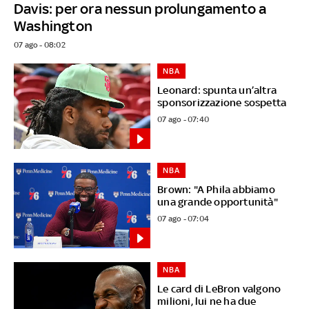
Davis: per ora nessun prolungamento a
Washington
07 ago - 08:02
NBA
Leonard: spunta un’altra
sponsorizzazione sospetta
07 ago - 07:40
NBA
Brown: "A Phila abbiamo
una grande opportunità"
07 ago - 07:04
NBA
Le card di LeBron valgono
milioni, lui ne ha due