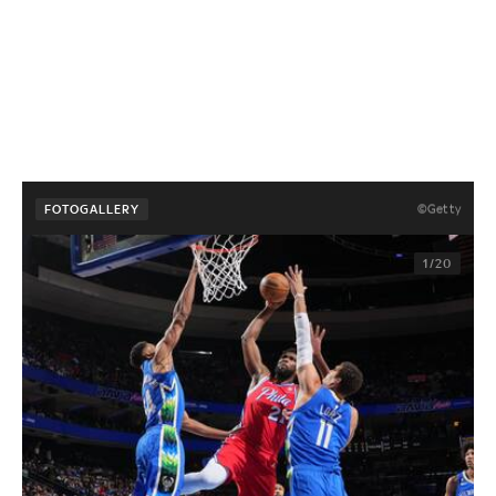
©Getty
FOTOGALLERY
1/20