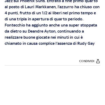
Jazz sui Phoenix Suns. Entrato a fine primo quarto
al posto di Lauri Markkanen, l’azzurro ha chiuso con
4 punti, frutto di un 1/2 ai liberi nel primo tempo e
di una tripla in apertura di quarto periodo.
Fontecchio ha aggiunto anche una super stoppata
da dietro su Deandre Ayton, continuando a
realizzare buone giocate nei minuti in cui è
chiamato in causa complice l’assenza di Rudy Gay
CONDIVIDI