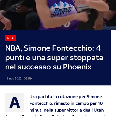
NBA
NBA, Simone Fontecchio: 4
punti e una super stoppata
nel successo su Phoenix
19 nov 2022 - 06:59
A
ltra partita in rotazione per Simone
Fontecchio, rimasto in campo per 10
minuti nella super vittoria degli Utah