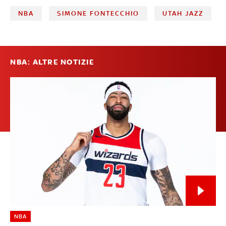
NBA
SIMONE FONTECCHIO
UTAH JAZZ
NBA: ALTRE NOTIZIE
NBA