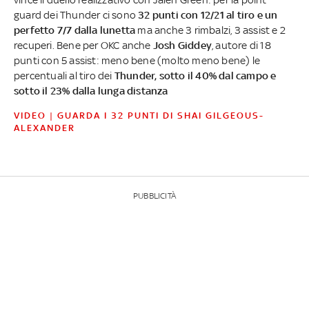
guard dei Thunder ci sono
32 punti con 12/21 al tiro e un
perfetto 7/7 dalla lunetta
ma anche 3 rimbalzi, 3 assist e 2
recuperi. Bene per OKC anche
Josh Giddey
, autore di 18
punti con 5 assist: meno bene (molto meno bene) le
percentuali al tiro dei
Thunder, sotto il 40% dal campo e
sotto il 23% dalla lunga distanza
VIDEO | GUARDA I 32 PUNTI DI SHAI GILGEOUS-
ALEXANDER
PUBBLICITÀ