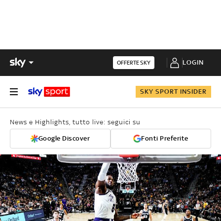
LOGIN
OFFERTE SKY
SKY SPORT INSIDER
News e Highlights, tutto live: seguici su
Google Discover
Fonti Preferite