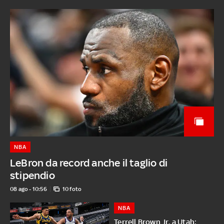
NBA
LeBron da record anche il taglio di
stipendio
08 ago - 10:56
10 foto
NBA
Terrell Brown Jr. a Utah: