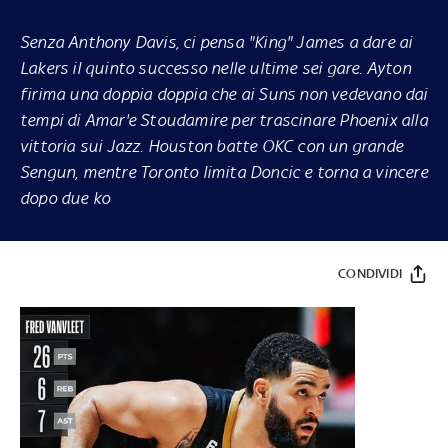
Senza Anthony Davis, ci pensa "King" James a dare ai
Lakers il quinto successo nelle ultime sei gare. Ayton
firima una doppia doppia che ai Suns non vedevano dai
tempi di Amar'e Stoudamire per trascinare Phoenix alla
vittoria sui Jazz. Houston batte OKC con un grande
Sengun, mentre Toronto limita Doncic e torna a vincere
dopo due ko
CONDIVIDI