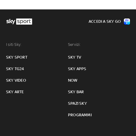
ACCEDI A SKY GO
I siti Sky:
Servizi:
SKY SPORT
SKY TV
SKY TG24
SKY APPS
SKY VIDEO
NOW
SKY ARTE
SKY BAR
SPAZI SKY
PROGRAMMI