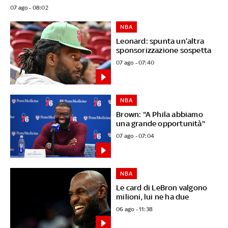
07 ago - 08:02
NBA
Leonard: spunta un’altra
sponsorizzazione sospetta
07 ago - 07:40
NBA
Brown: "A Phila abbiamo
una grande opportunità"
07 ago - 07:04
NBA
Le card di LeBron valgono
milioni, lui ne ha due
06 ago - 11:38