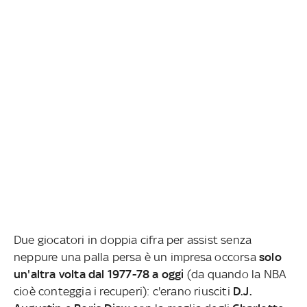
Due giocatori in doppia cifra per assist senza
neppure una palla persa è un impresa occorsa
solo
un'altra volta dal 1977-78 a oggi
(da quando la NBA
cioè conteggia i recuperi): c'erano riusciti
D.J.