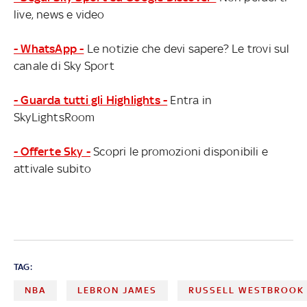
casa per Golden State che supera Chicago
live, news e video
- WhatsApp -
Le notizie che devi sapere? Le trovi sul
canale di Sky Sport
- Guarda tutti gli Highlights -
Entra in
SkyLightsRoom
- Offerte Sky -
Scopri le promozioni disponibili e
attivale subito
TAG:
NBA
LEBRON JAMES
RUSSELL WESTBROOK