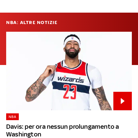
NBA: ALTRE NOTIZIE
NBA
Davis: per ora nessun prolungamento a
Washington