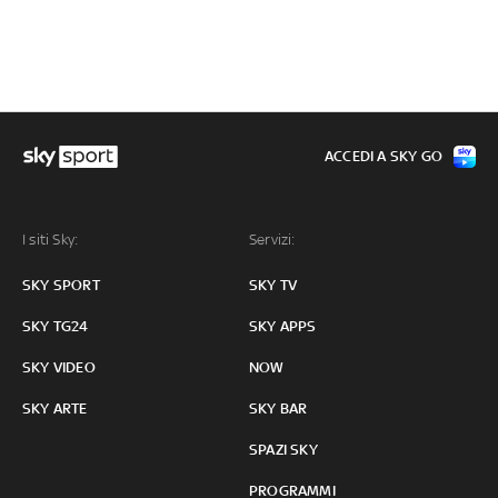
ACCEDI A SKY GO
I siti Sky:
Servizi:
SKY SPORT
SKY TV
SKY TG24
SKY APPS
SKY VIDEO
NOW
SKY ARTE
SKY BAR
SPAZI SKY
PROGRAMMI