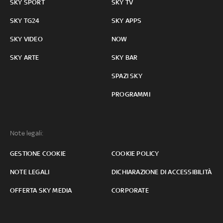
SKY SPORT
SKY TV
SKY TG24
SKY APPS
SKY VIDEO
NOW
SKY ARTE
SKY BAR
SPAZI SKY
PROGRAMMI
Note legali:
GESTIONE COOKIE
COOKIE POLICY
NOTE LEGALI
DICHIARAZIONE DI ACCESSIBILITÀ
OFFERTA SKY MEDIA
CORPORATE