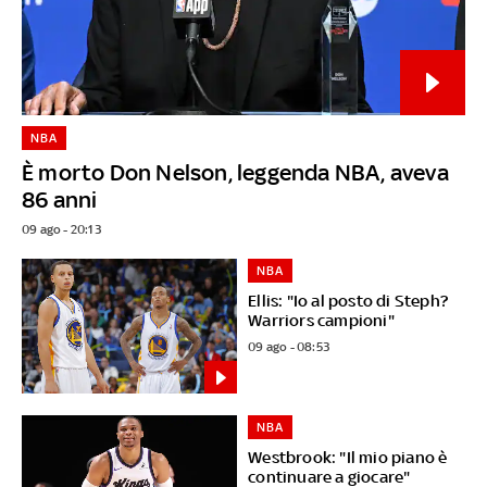
NBA
È morto Don Nelson, leggenda NBA, aveva
86 anni
09 ago - 20:13
NBA
Ellis: "Io al posto di Steph?
Warriors campioni"
09 ago - 08:53
NBA
Westbrook: "Il mio piano è
continuare a giocare"