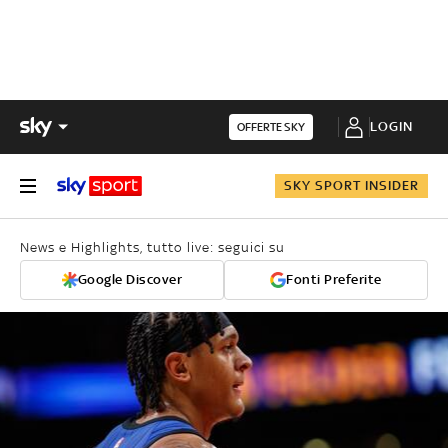
LOGIN
OFFERTE SKY
SKY SPORT INSIDER
News e Highlights, tutto live: seguici su
Google Discover
Fonti Preferite