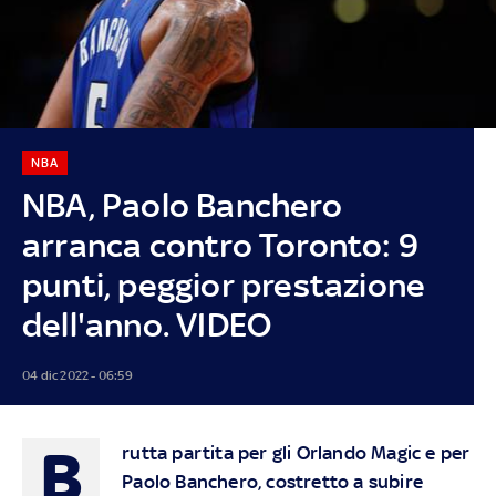
NBA
NBA, Paolo Banchero
arranca contro Toronto: 9
punti, peggior prestazione
dell'anno. VIDEO
04 dic 2022 - 06:59
B
rutta partita per gli Orlando Magic e per
Paolo Banchero, costretto a subire