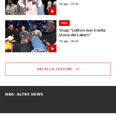
09 ago - 07:30
NBA
Shaq: "LeBron non è nella
storia dei Lakers"
09 ago - 06:55
VAI ALLA SEZIONE
NBA: ALTRE NEWS