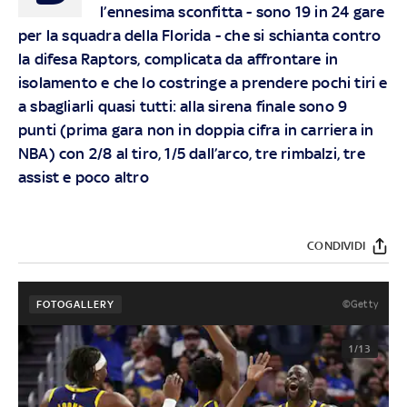
l’ennesima sconfitta - sono 19 in 24 gare
per la squadra della Florida - che si schianta contro
la difesa Raptors, complicata da affrontare in
isolamento e che lo costringe a prendere pochi tiri e
a sbagliarli quasi tutti: alla sirena finale sono 9
punti (prima gara non in doppia cifra in carriera in
NBA) con 2/8 al tiro, 1/5 dall’arco, tre rimbalzi, tre
assist e poco altro
CONDIVIDI
©Getty
FOTOGALLERY
1/13