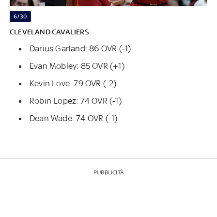
6/30
CLEVELAND CAVALIERS
Darius Garland: 86 OVR (-1)
Evan Mobley: 85 OVR (+1)
Kevin Love: 79 OVR (-2)
Robin Lopez: 74 OVR (-1)
Dean Wade: 74 OVR (-1)
PUBBLICITÀ