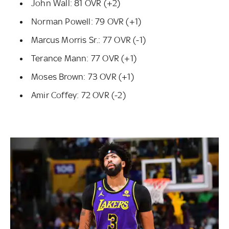
John Wall: 81 OVR (+2)
Norman Powell: 79 OVR (+1)
Marcus Morris Sr.: 77 OVR (-1)
Terance Mann: 77 OVR (+1)
Moses Brown: 73 OVR (+1)
Amir Coffey: 72 OVR (-2)