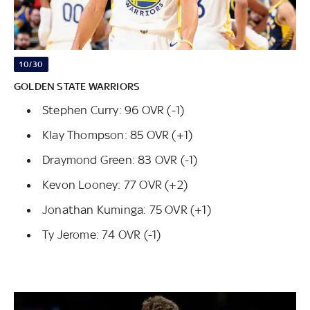
10/30
GOLDEN STATE WARRIORS
Stephen Curry: 96 OVR (-1)
Klay Thompson: 85 OVR (+1)
Draymond Green: 83 OVR (-1)
Kevon Looney: 77 OVR (+2)
Jonathan Kuminga: 75 OVR (+1)
Ty Jerome: 74 OVR (-1)