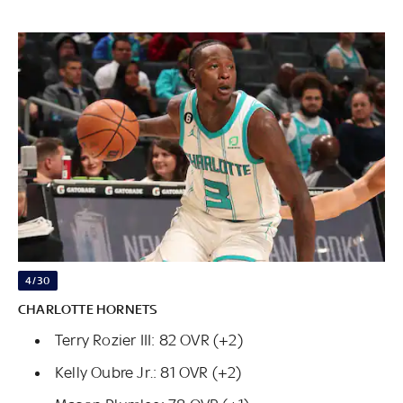
4/30
CHARLOTTE HORNETS
Terry Rozier III: 82 OVR (+2)
Kelly Oubre Jr.: 81 OVR (+2)