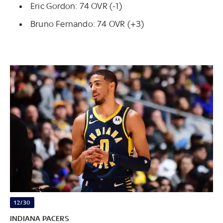
Eric Gordon: 74 OVR (-1)
Bruno Fernando: 74 OVR (+3)
12/30
INDIANA PACERS