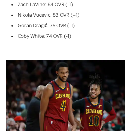
Zach LaVine: 84 OVR (-1)
Nikola Vucevic: 83 OVR (+1)
Goran Dragić: 75 OVR (-1)
Coby White: 74 OVR (-1)