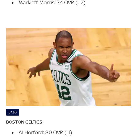
Markieff Morris: 74 OVR (+2)
3/30
BOSTON CELTICS
Al Horford: 80 OVR (-1)