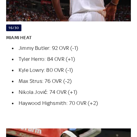
16/30
MIAMI HEAT
Jimmy Butler: 92 OVR (-1)
Tyler Herro: 84 OVR (+1)
Kyle Lowry: 80 OVR (-1)
Max Strus: 76 OVR (-2)
Nikola Jović: 74 OVR (+1)
Haywood Highsmith: 70 OVR (+2)