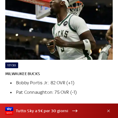
17/30
MILWAUKEE BUCKS
Bobby Portis Jr.: 82 OVR (+1)
Pat Connaughton: 75 OVR (-1)
Tutto Sky a 9€ per 30 giorni