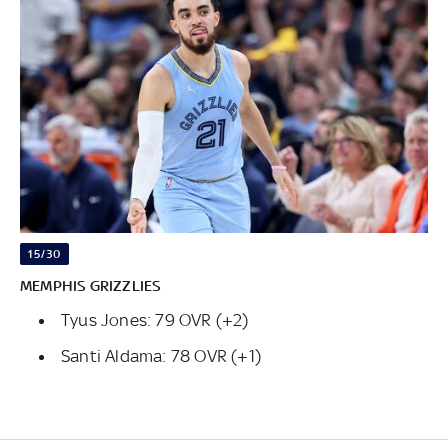
15/30
MEMPHIS GRIZZLIES
Tyus Jones: 79 OVR (+2)
Santi Aldama: 78 OVR (+1)