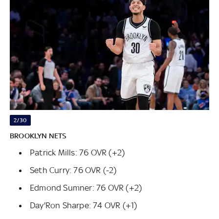
2/30
BROOKLYN NETS
Patrick Mills: 76 OVR (+2)
Seth Curry: 76 OVR (-2)
Edmond Sumner: 76 OVR (+2)
Day'Ron Sharpe: 74 OVR (+1)