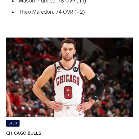
Mason Plumlee: 78 OVR (+1)
Theo Maledon: 74 OVR (+2)
5/30
CHICAGO BULLS