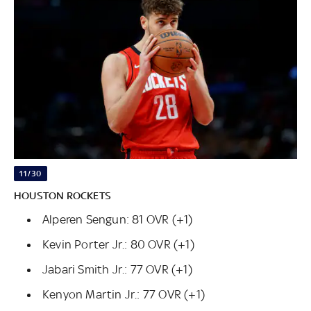
11/30
HOUSTON ROCKETS
Alperen Sengun: 81 OVR (+1)
Kevin Porter Jr.: 80 OVR (+1)
Jabari Smith Jr.: 77 OVR (+1)
Kenyon Martin Jr.: 77 OVR (+1)