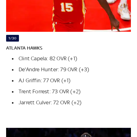
1/30
ATLANTA HAWKS
Clint Capela: 82 OVR (+1)
De'Andre Hunter: 79 OVR (+3)
AJ Griffin: 77 OVR (+1)
Trent Forrest: 73 OVR (+2)
Jarrett Culver: 72 OVR (+2)