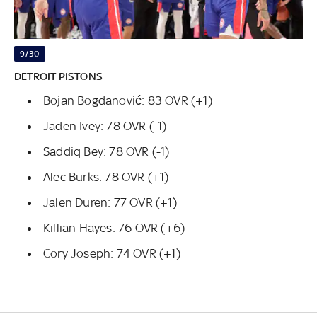
9/30
DETROIT PISTONS
Bojan Bogdanović: 83 OVR (+1)
Jaden Ivey: 78 OVR (-1)
Saddiq Bey: 78 OVR (-1)
Alec Burks: 78 OVR (+1)
Jalen Duren: 77 OVR (+1)
Killian Hayes: 76 OVR (+6)
Cory Joseph: 74 OVR (+1)