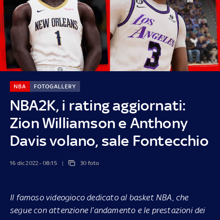
NBA
FOTOGALLERY
NBA2K, i rating aggiornati:
Zion Williamson e Anthony
Davis volano, sale Fontecchio
16 dic 2022 - 08:15
30 foto
Il famoso videogioco dedicato al basket NBA, che
segue con attenzione l’andamento e le prestazioni dei