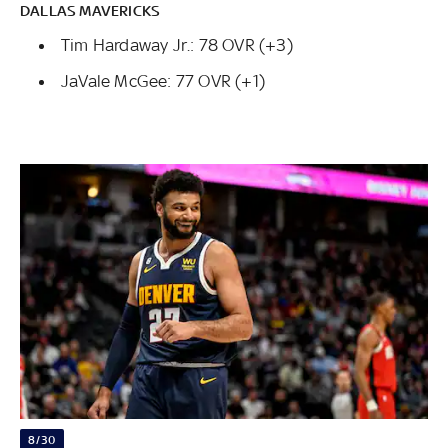
DALLAS MAVERICKS
Tim Hardaway Jr.: 78 OVR (+3)
JaVale McGee: 77 OVR (+1)
8/30