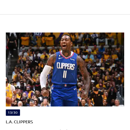
13/30
L.A. CLIPPERS