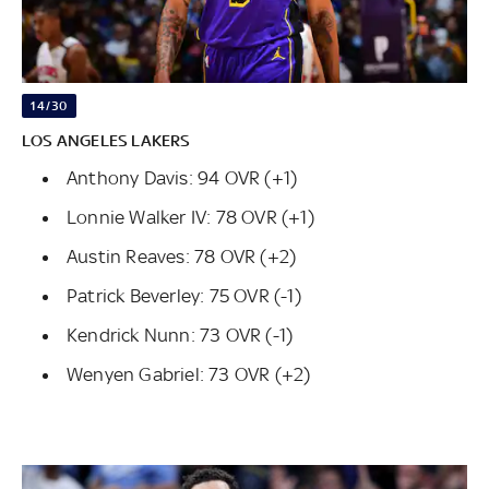
14/30
LOS ANGELES LAKERS
Anthony Davis: 94 OVR (+1)
Lonnie Walker IV: 78 OVR (+1)
Austin Reaves: 78 OVR (+2)
Patrick Beverley: 75 OVR (-1)
Kendrick Nunn: 73 OVR (-1)
Wenyen Gabriel: 73 OVR (+2)