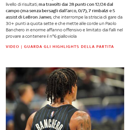
livello di risultati,
ma travolti dai 28 punti con 12/24 dal
campo (ma senza bersagli dall’arco, 0/7), 7 rimbalzi e 5
assist di LeBron James
, che interrompe la striscia di gare da
30+ punti a quota sette e che mette alle corde un Paolo
Banchero in enorme affanno offensivo e limitato dai falli nel
provare a contenere il n°6 gialloviola
VIDEO | GUARDA GLI HIGHLIGHTS DELLA PARTITA