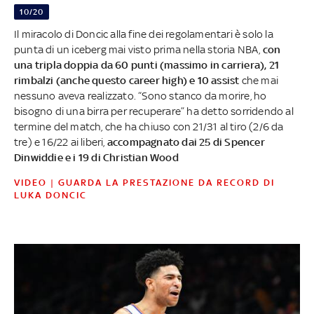
10/20
Il miracolo di Doncic alla fine dei regolamentari è solo la
punta di un iceberg mai visto prima nella storia NBA,
con
una tripla doppia da 60 punti (massimo in carriera), 21
rimbalzi (anche questo career high) e 10 assist
che mai
nessuno aveva realizzato. “Sono stanco da morire, ho
bisogno di una birra per recuperare” ha detto sorridendo al
termine del match, che ha chiuso con 21/31 al tiro (2/6 da
tre) e 16/22 ai liberi,
accompagnato dai 25 di Spencer
Dinwiddie e i 19 di Christian Wood
VIDEO | GUARDA LA PRESTAZIONE DA RECORD DI
LUKA DONCIC