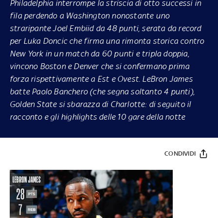
Philadelphia interrompe la striscia di otto successi in
fila perdendo a Washington nonostante uno
straripante Joel Embiid da 48 punti, serata da record
per Luka Doncic che firma una rimonta storica contro
New York in un match da 60 punti e tripla doppia,
vincono Boston e Denver che si confermano prima
forza rispettivamente a Est e Ovest. LeBron James
batte Paolo Banchero (che segna soltanto 4 punti),
Golden State si sbarazza di Charlotte: di seguito il
racconto e gli highlights delle 10 gare della notte
CONDIVIDI