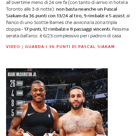
all’overtime meno di 24 ore fa (con tanto di arrivo in hotel a
Toronto alle 3 di notte):
non basta neanche un Pascal
Siakam da 36 punti con 13/24 al tiro, 9 rimbalzi e 5 assist
, al
fianco di uno Scottie Barnes che avvicina la zona tripla
doppia -
17 punti, 12 rimbalzi e 8 passaggi vincenti.
Pessima
serata dall’arco: è 6/23 complessivo per i padroni di casa
VIDEO | GUARDA I 36 PUNTI DI PASCAL SIAKAM