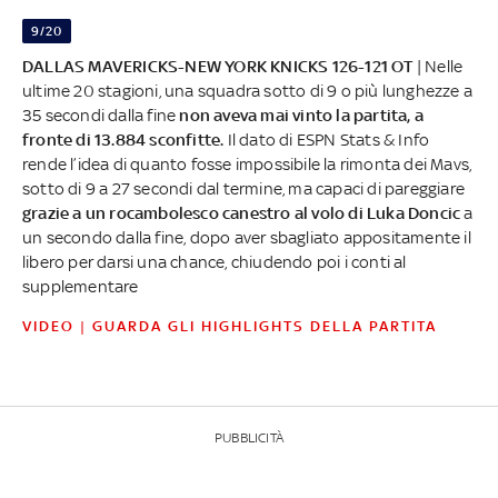
9/20
DALLAS MAVERICKS-NEW YORK KNICKS 126-121 OT
| Nelle
ultime 20 stagioni, una squadra sotto di 9 o più lunghezze a
35 secondi dalla fine
non aveva mai vinto la partita, a
fronte di 13.884 sconfitte.
Il dato di ESPN Stats & Info
rende l’idea di quanto fosse impossibile la rimonta dei Mavs,
sotto di 9 a 27 secondi dal termine, ma capaci di pareggiare
grazie a un rocambolesco canestro al volo di Luka Doncic
a
un secondo dalla fine, dopo aver sbagliato appositamente il
libero per darsi una chance, chiudendo poi i conti al
supplementare
VIDEO | GUARDA GLI HIGHLIGHTS DELLA PARTITA
PUBBLICITÀ