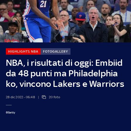
HIGHLIGHTS NBA
FOTOGALLERY
NBA, i risultati di oggi: Embiid
da 48 punti ma Philadelphia
ko, vincono Lakers e Warriors
28 dic 2022 - 06:48
20 foto
©Getty