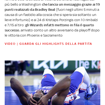
più bello a Washington
che lancia un messaggio grazie ai 19
punti realizzati da Bradley Beal
(fuori negli ultimi 5 minuti a
causa di un fastidio alla coscia che si spera sia soltanto un
lieve infortunio) e ai 24 di Kristaps Porzingis con 10 rimbalzi
e 7/15 al tiro:
gli Wizards infatti mettono in fila il quarto
successo
, arrivato conto un altro avversario da playoff dopo
le vittoria con Phoenix e Sacramento
VIDEO | GUARDA GLI HIGHLIGHTS DELLA PARTITA