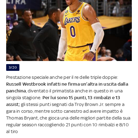
3/20
Prestazione speciale anche per il re delle triple doppie:
Russell Westbrook infatti ne firma un’altra in uscita dalla
panchina
, diventato il primatista anche in questo in una
singola stagione.
Per lui sono 15 punti, 13 rimbalzi e 13
assist;
gli stessi punti segnati da Troy Brown Jr. sempre a
gara in corso, mentre sotto canestro ad avere impatto è
Thomas Bryant, che gioca una delle migliori partite della sua
regular season raccogliendo 21 punti con 10 rimbalzi e 8/10
al tiro