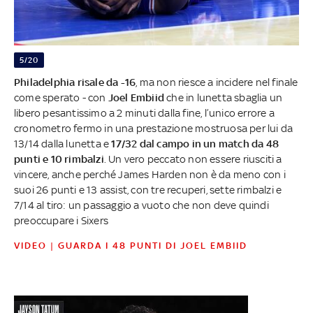
5/20
Philadelphia risale da -16
, ma non riesce a incidere nel finale
come sperato - con
Joel Embiid
che in lunetta sbaglia un
libero pesantissimo a 2 minuti dalla fine, l’unico errore a
cronometro fermo in una prestazione mostruosa per lui da
13/14 dalla lunetta e
17/32 dal campo in un match da 48
punti e 10 rimbalzi
. Un vero peccato non essere riusciti a
vincere, anche perché James Harden non è da meno con i
suoi 26 punti e 13 assist, con tre recuperi, sette rimbalzi e
7/14 al tiro: un passaggio a vuoto che non deve quindi
preoccupare i Sixers
VIDEO | GUARDA I 48 PUNTI DI JOEL EMBIID