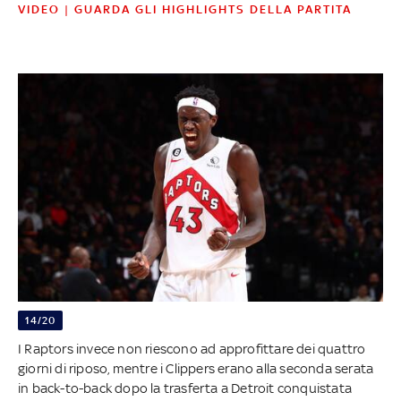
VIDEO | GUARDA GLI HIGHLIGHTS DELLA PARTITA
14/20
I Raptors invece non riescono ad approfittare dei quattro
giorni di riposo, mentre i Clippers erano alla seconda serata
in back-to-back dopo la trasferta a Detroit conquistata