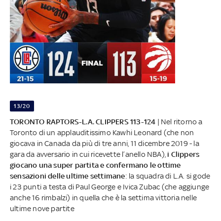
13/20
TORONTO RAPTORS-L.A. CLIPPERS 113-124
| Nel ritorno a
Toronto di un applauditissimo Kawhi Leonard (che non
giocava in Canada da più di tre anni, 11 dicembre 2019 - la
gara da avversario in cui ricevette l’anello NBA),
i Clippers
giocano una super partita e confermano le ottime
sensazioni delle ultime settimane
: la squadra di L.A. si gode
i 23 punti a testa di Paul George e Ivica Zubac (che aggiunge
anche 16 rimbalzi) in quella che è la settima vittoria nelle
ultime nove partite