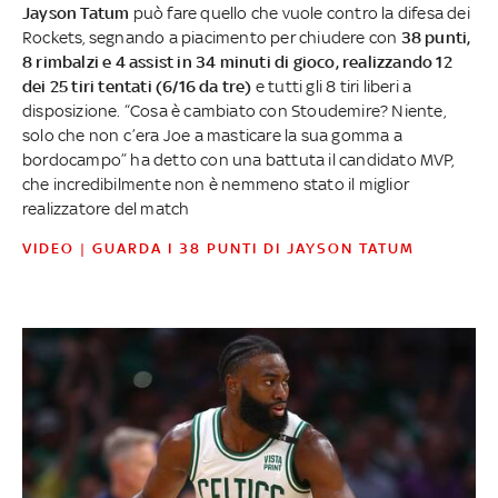
Jayson Tatum
può fare quello che vuole contro la difesa dei
Rockets, segnando a piacimento per chiudere con
38 punti,
8 rimbalzi e 4 assist in 34 minuti di gioco, realizzando 12
dei 25 tiri tentati (6/16 da tre)
e tutti gli 8 tiri liberi a
disposizione. “Cosa è cambiato con Stoudemire? Niente,
solo che non c’era Joe a masticare la sua gomma a
bordocampo” ha detto con una battuta il candidato MVP,
che incredibilmente non è nemmeno stato il miglior
realizzatore del match
VIDEO | GUARDA I 38 PUNTI DI JAYSON TATUM