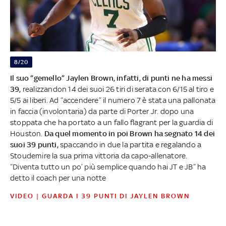
8/20
Il suo “gemello” Jaylen Brown, infatti, di punti ne ha messi
39,
realizzandon 14 dei suoi 26 tiri di serata con 6/15 al tiro e
5/5 ai liberi. Ad “accendere” il numero 7 è stata una pallonata
in faccia (involontaria) da parte di Porter Jr. dopo una
stoppata che ha portato a un fallo flagrant per la guardia di
Houston.
Da quel momento in poi Brown ha segnato 14 dei
suoi 39 punti,
spaccando in due la partita e regalando a
Stoudemire la sua prima vittoria da capo-allenatore.
“Diventa tutto un po’ più semplice quando hai JT e JB” ha
detto il coach per una notte
VIDEO | GUARDA I 39 PUNTI DI JAYLEN BROWN