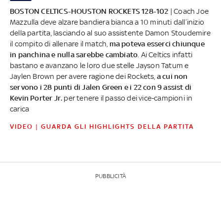
BOSTON CELTICS-HOUSTON ROCKETS 128-102
| Coach Joe
Mazzulla deve alzare bandiera bianca a 10 minuti dall’inizio
della partita, lasciando al suo assistente Damon Stoudemire
il compito di allenare il match,
ma poteva esserci chiunque
in panchina e nulla sarebbe cambiato
. Ai Celtics infatti
bastano e avanzano le loro due stelle Jayson Tatum e
Jaylen Brown per avere ragione dei Rockets,
a cui non
servono i 28 punti di Jalen Green e i 22 con 9 assist di
Kevin Porter Jr.
per tenere il passo dei vice-campioni in
carica
VIDEO | GUARDA GLI HIGHLIGHTS DELLA PARTITA
PUBBLICITÀ