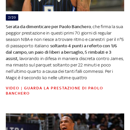
2/20
Serata da dimenticare per Paolo Banchero
, che firma la sua
peggior prestazione in questi primi 70 giorni di regular
season NBA e non riesce a trovare ritmo e canestri: per il n°5
di passaporto italiano
soltanto 4 punti a referto con 1/6
dal campo, un paio di liberi a bersaglio, 5 rimbalzi e 3
assist,
lavorando in difesa in maniera discreta contro James,
ma rimasto sul parquet soltanto per 22 minuti e poco
nell’ultimo quarto a causa dei tanti falli commessi. Per i
Magic è il secondo ko nelle ultime quattro
VIDEO | GUARDA LA PRESTAZIONE DI PAOLO
BANCHERO