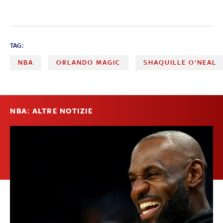
TAG:
NBA
ORLANDO MAGIC
SHAQUILLE O'NEAL
NBA: ALTRE NOTIZIE