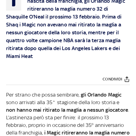
nascita della franchigia, gli Orlando Magic
ritireranno la maglia numero 32 di
Shaquille O’Neal il prossimo 13 febbraio. Prima di
Shaq i Magic non avevano mai ritirato la maglia a
nessun giocatore della loro storia, mentre per il
quattro volte campione NBA sarà la terza maglia
ritirata dopo quella dei Los Angeles Lakers e dei
Miami Heat
CONDIVIDI
Per strano che possa sembrare,
gli Orlando Magic
sono arrivati alla 35^ stagione della loro storia e
non hanno mai ritirato la maglia a nessun giocatore
.
L’astinenza però sta per finire: il prossimo 13
febbraio, proprio in occasione del 35° anniversario
della franchigia,
i Magic ritireranno la maglia numero