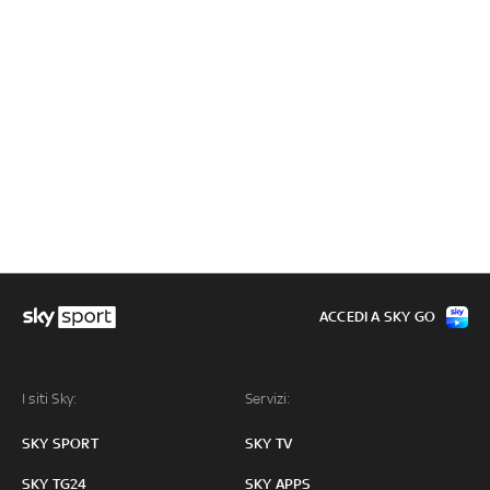
ACCEDI A SKY GO
I siti Sky:
Servizi:
SKY SPORT
SKY TV
SKY TG24
SKY APPS