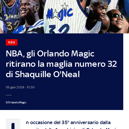
NBA
NBA, gli Orlando Magic
ritirano la maglia numero 32
di Shaquille O'Neal
05 gen 2024 - 11:30
X/OrlandoMagic
I
n occasione del 35° anniversario dalla