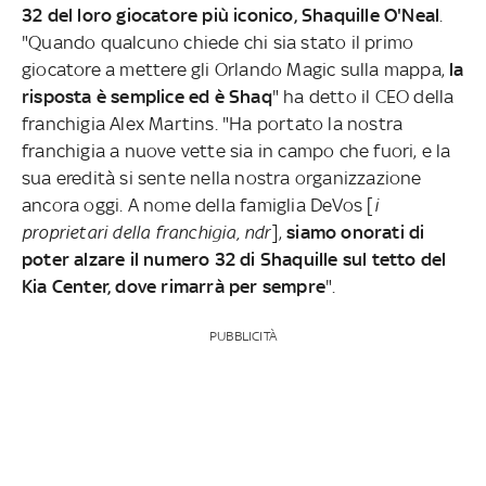
32 del loro giocatore più iconico, Shaquille O'Neal
.
"Quando qualcuno chiede chi sia stato il primo
giocatore a mettere gli Orlando Magic sulla mappa,
la
risposta è semplice ed è Shaq
" ha detto il CEO della
franchigia Alex Martins. "Ha portato la nostra
franchigia a nuove vette sia in campo che fuori, e la
sua eredità si sente nella nostra organizzazione
ancora oggi. A nome della famiglia DeVos [
i
proprietari della franchigia, ndr
],
siamo onorati di
poter alzare il numero 32 di Shaquille sul tetto del
Kia Center, dove rimarrà per sempre
".
PUBBLICITÀ