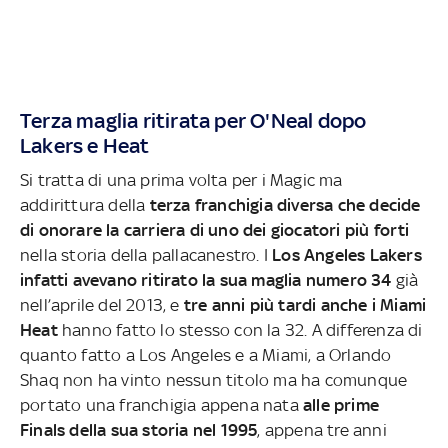
Terza maglia ritirata per O'Neal dopo
Lakers e Heat
Si tratta di una prima volta per i Magic ma
addirittura della
terza franchigia diversa che decide
di onorare la carriera di uno dei giocatori più forti
nella storia della pallacanestro. I
Los Angeles Lakers
infatti avevano ritirato la sua maglia numero 34
già
nell’aprile del 2013, e
tre anni più tardi anche i Miami
Heat
hanno fatto lo stesso con la 32. A differenza di
quanto fatto a Los Angeles e a Miami, a Orlando
Shaq non ha vinto nessun titolo ma ha comunque
portato una franchigia appena nata
alle prime
Finals della sua storia nel 1995
, appena tre anni