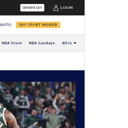
LOGIN
OFFERTE SKY
NUOTO
SKY SPORT INSIDER
NBA Store
NBA Sundays
Altro