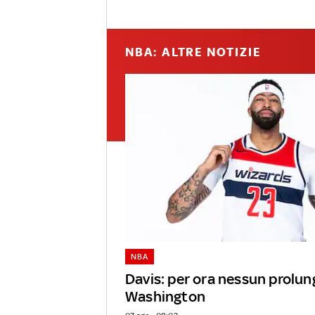
NBA: ALTRE NOTIZIE
NBA
Davis: per ora nessun prolu
Washington