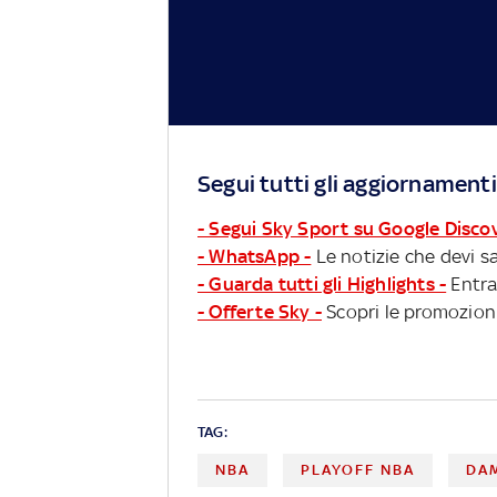
Segui tutti gli aggiornamenti
- Segui Sky Sport su Google Disco
- WhatsApp -
Le notizie che devi sa
- Guarda tutti gli Highlights -
Entra
- Offerte Sky -
Scopri le promozioni
TAG:
NBA
PLAYOFF NBA
DAM