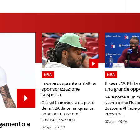
NBA
NBA
Leonard: spunta un’altra
Brown: "A Phila
sponsorizzazione
una grande opp
sospetta
Nella notte, a un 
Già sotto inchiesta da parte
scambio che l’ha p
della NBA da ormai quasi un
Boston a Philadelp
anno per un caso di
Brown ha...
sponsorizzazione...
07 ago - 07:04
ngamento a
07 ago - 07:40