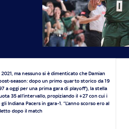
al 2021, ma nessuno si è dimenticato che Damian
 post-season: dopo un primo quarto storico da 19
7 a oggi per una prima gara di playoff), la stella
ta 35 all’intervallo, propiziando il +27 con cui i
 gli Indiana Pacers in gara-1. “L’anno scorso ero al
detto dopo il match