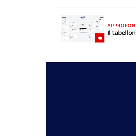
APPROFON
Il tabell