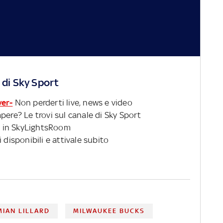
 di Sky Sport
ver-
Non perderti live, news e video
pere? Le trovi sul canale di Sky Sport
 in SkyLightsRoom
 disponibili e attivale subito
IAN LILLARD
MILWAUKEE BUCKS