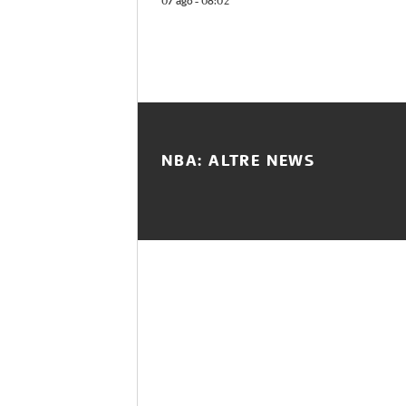
07 ago - 08:02
NBA: ALTRE NEWS