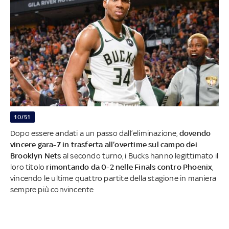
10/51
Dopo essere andati a un passo dall’eliminazione,
dovendo
vincere gara-7 in trasferta all’overtime sul campo dei
Brooklyn Nets
al secondo turno, i Bucks hanno legittimato il
loro titolo
rimontando da 0-2 nelle Finals contro Phoenix
,
vincendo le ultime quattro partite della stagione in maniera
sempre più convincente