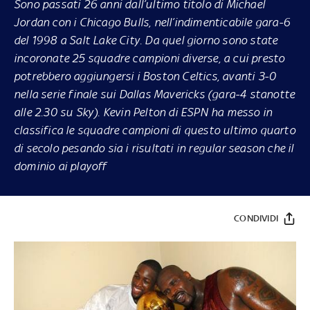
Sono passati 26 anni dall’ultimo titolo di Michael
Jordan con i Chicago Bulls, nell’indimenticabile gara-6
del 1998 a Salt Lake City. Da quel giorno sono state
incoronate 25 squadre campioni diverse, a cui presto
potrebbero aggiungersi i Boston Celtics, avanti 3-0
nella serie finale sui Dallas Mavericks (gara-4 stanotte
alle 2.30 su Sky). Kevin Pelton di ESPN ha messo in
classifica le squadre campioni di questo ultimo quarto
di secolo pesando sia i risultati in regular season che il
dominio ai playoff
CONDIVIDI