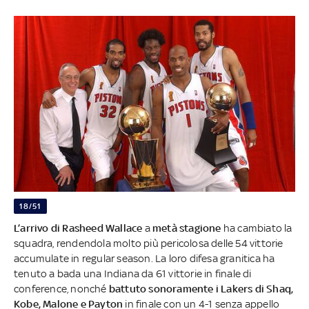
18/51
L’arrivo di Rasheed Wallace
a
metà stagione
ha cambiato la
squadra, rendendola molto più pericolosa delle 54 vittorie
accumulate in regular season. La loro difesa granitica ha
tenuto a bada una Indiana da 61 vittorie in finale di
conference, nonché
battuto sonoramente i Lakers di Shaq,
Kobe, Malone e Payton
in finale con un 4-1 senza appello