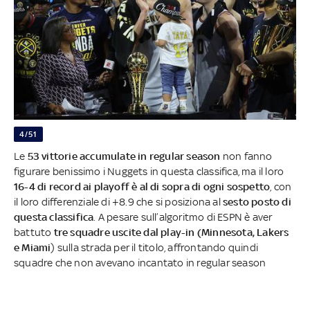
4/51
Le
53 vittorie accumulate in regular season
non fanno
figurare benissimo i Nuggets in questa classifica, ma il loro
16-4 di record ai playoff è al di sopra di ogni sospetto
, con
il loro differenziale di +8.9 che si posiziona al
sesto posto di
questa classifica
. A pesare sull’algoritmo di ESPN è aver
battuto
tre squadre uscite dal play-in (Minnesota, Lakers
e Miami
) sulla strada per il titolo, affrontando quindi
squadre che non avevano incantato in regular season