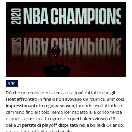
8/51
Più che una colpa dei Lakers, a tirarli giù è il fatto che
gli
Heat affrontati in finale non avevano un "curriculum" così
impressionante
in regular season
, facendo risultate il loro
cammino fino al titolo "semplice" rispetto alla concorrenza
di questa classifica. In ogni caso
quei Lakers vinsero 16
delle 21 partite di playoff disputate nella bolla di Orlando
,
un risultato tutt’altro che banale