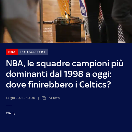
NBA
FOTOGALLERY
NBA, le squadre campioni più
dominanti dal 1998 a oggi:
dove finirebbero i Celtics?
14 giu 2024 - 10:00
51 foto
©Getty