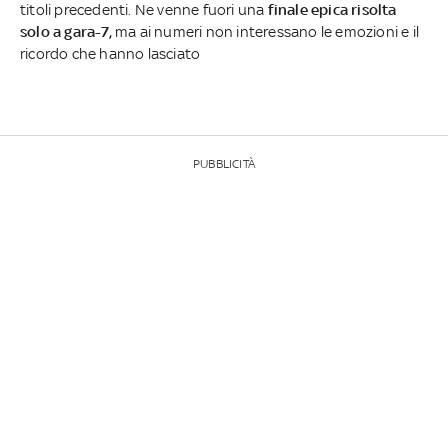
titoli precedenti. Ne venne fuori una
finale epica risolta
solo a gara-7,
ma ai numeri non interessano le emozioni e il
ricordo che hanno lasciato
PUBBLICITÀ