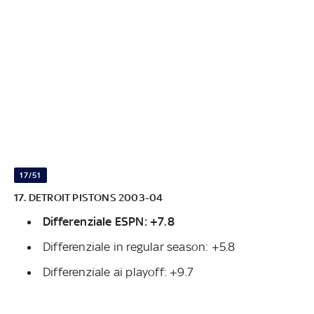
17/51
17. DETROIT PISTONS 2003-04
Differenziale ESPN: +7.8
Differenziale in regular season: +5.8
Differenziale ai playoff: +9.7