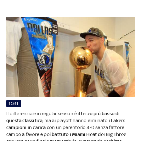
12/51
Il differenziale in regular season è il
terzo più basso di
questa classifica
, ma ai playoff hanno eliminato i
Lakers
campioni in carica
con un perentorio 4-0 senza fattore
campo a favore e poi
battuto i Miami Heat dei Big Three