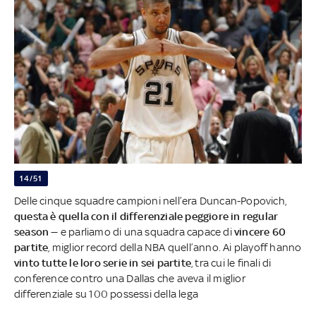
14/51
Delle cinque squadre campioni nell’era Duncan-Popovich,
questa è quella con il differenziale peggiore in regular
season
— e parliamo di una squadra capace di
vincere 60
partite
, miglior record della NBA quell’anno. Ai playoff hanno
vinto tutte le loro serie in sei partite
, tra cui le finali di
conference contro una Dallas che aveva il miglior
differenziale su 100 possessi della lega