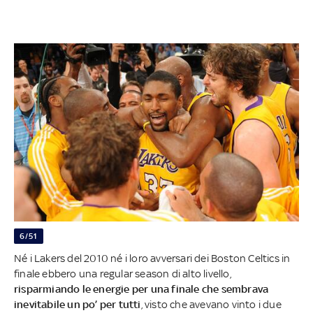
6/51
Né i Lakers del 2010 né i loro avversari dei Boston Celtics in
finale ebbero una regular season di alto livello,
risparmiando le energie per una finale che sembrava
inevitabile un po’ per tutti
, visto che avevano vinto i due