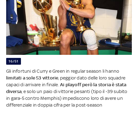
16/51
Gli infortuni di Curry e Green in regular season li hanno
limitati a sole 53 vittorie
, peggior dato delle loro squadre
capaci di arrivare in finale.
Ai playoff però la storia è stata
diversa
, e solo un paio di vittorie pesanti (tipo il -39 subito
in gara-5 contro Memphis) impediscono loro di avere un
differenziale in doppia cifra per la post-season