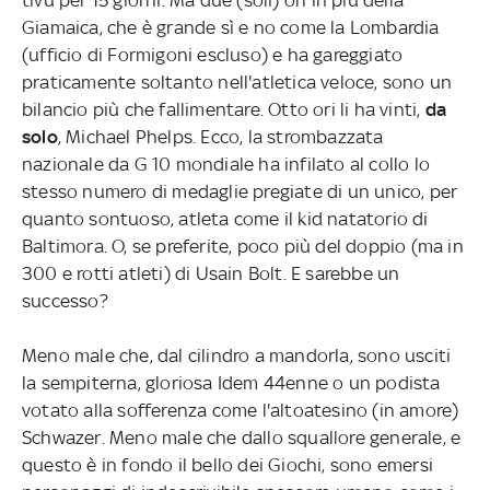
Giamaica, che è grande sì e no come la Lombardia
(ufficio di Formigoni escluso) e ha gareggiato
praticamente soltanto nell'atletica veloce, sono un
bilancio più che fallimentare. Otto ori li ha vinti,
da
solo
, Michael Phelps. Ecco, la strombazzata
nazionale da G 10 mondiale ha infilato al collo lo
stesso numero di medaglie pregiate di un unico, per
quanto sontuoso, atleta come il kid natatorio di
Baltimora. O, se preferite, poco più del doppio (ma in
300 e rotti atleti) di Usain Bolt. E sarebbe un
successo?
Meno male che, dal cilindro a mandorla, sono usciti
la sempiterna, gloriosa Idem 44enne o un podista
votato alla sofferenza come l'altoatesino (in amore)
Schwazer. Meno male che dallo squallore generale, e
questo è in fondo il bello dei Giochi, sono emersi