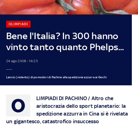
OLIMPIADI
Bene l'Italia? In 300 hanno
vinto tanto quanto Phelps...
24 ago 2008 - 14:23
Lancio (violento) di pomodori di Pachino alla spedizione azzurra ai Giochi
O
LIMPIADI DI PACHINO / Altro che
aristocrazia dello sport planetario: la
spedizione azzurra in Cina si è rivelata
un gigantesco, catastrofico insuccesso