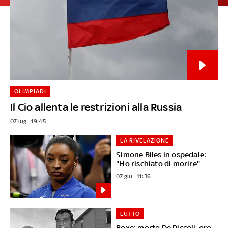
OLIMPIADI
Il Cio allenta le restrizioni alla Russia
07 lug - 19:45
LA RIVELAZIONE
Simone Biles in ospedale:
"Ho rischiato di morire"
07 giu - 11:36
LUTTO
Boxe: morto De Piccoli, oro