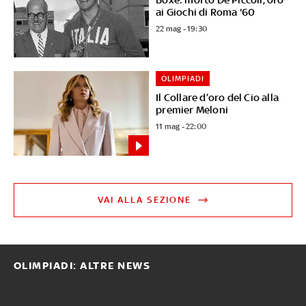
ai Giochi di Roma '60
22 mag - 19:30
OLIMPIADI
Il Collare d’oro del Cio alla
premier Meloni
11 mag - 22:00
VAI ALLA SEZIONE
OLIMPIADI: ALTRE NEWS