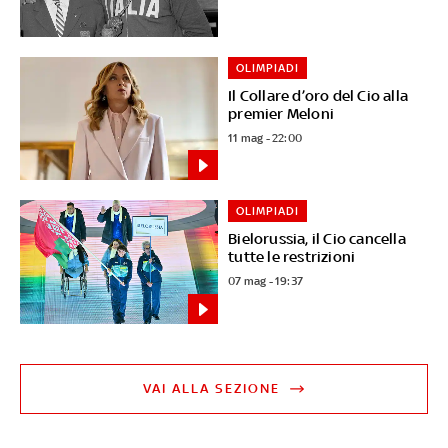
OLIMPIADI
Il Collare d’oro del Cio alla
premier Meloni
11 mag - 22:00
OLIMPIADI
Bielorussia, il Cio cancella
tutte le restrizioni
07 mag - 19:37
VAI ALLA SEZIONE