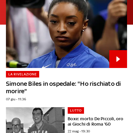
LA RIVELAZIONE
Simone Biles in ospedale: "Ho rischiato di
morire"
07 giu - 11:36
LUTTO
Boxe: morto De Piccoli, oro
ai Giochi di Roma '60
22 mag - 19:30