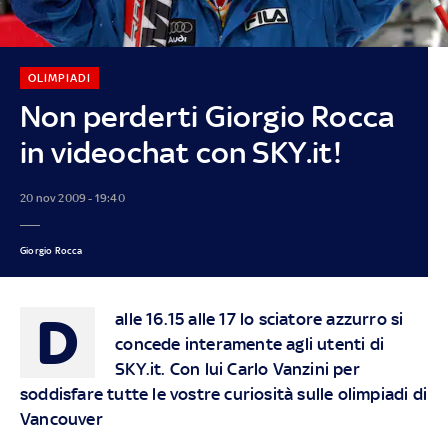
OLIMPIADI
Non perderti Giorgio Rocca
in videochat con SKY.it!
20 nov 2009 - 19:40
Giorgio Rocca
D
alle 16.15 alle 17 lo sciatore azzurro si
concede interamente agli utenti di
SKY.it. Con lui Carlo Vanzini per
soddisfare tutte le vostre curiosità sulle olimpiadi di
Vancouver