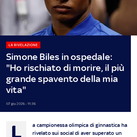
LA RIVELAZIONE
Simone Biles in ospedale:
"Ho rischiato di morire, il più
grande spavento della mia
vita"
07 giu 2026 - 11:36
L
a campionessa olimpica di ginnastica ha
rivelato sui social di aver superato un