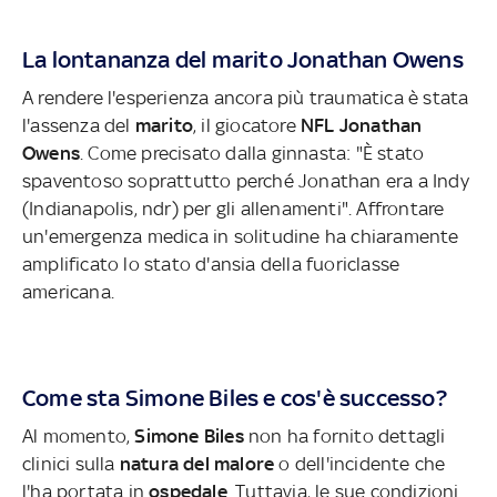
La lontananza del marito Jonathan Owens
A rendere l'esperienza ancora più traumatica è stata
l'assenza del
marito
, il giocatore
NFL Jonathan
Owens
. Come precisato dalla ginnasta: "È stato
spaventoso soprattutto perché Jonathan era a Indy
(Indianapolis, ndr) per gli allenamenti". Affrontare
un'emergenza medica in solitudine ha chiaramente
amplificato lo stato d'ansia della fuoriclasse
americana.
Come sta Simone Biles e cos'è successo?
Al momento,
Simone Biles
non ha fornito dettagli
clinici sulla
natura del malore
o dell'incidente che
l'ha portata in
ospedale
. Tuttavia, le sue condizioni