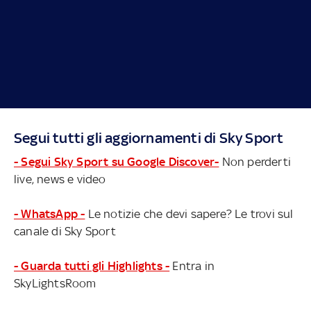
Segui tutti gli aggiornamenti di Sky Sport
- Segui Sky Sport su Google Discover-
Non perderti
live, news e video
- WhatsApp -
Le notizie che devi sapere? Le trovi sul
canale di Sky Sport
- Guarda tutti gli Highlights -
Entra in
SkyLightsRoom