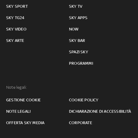
SKY SPORT
SKY TV
SKY TG24
SKY APPS
SKY VIDEO
NOW
SKY ARTE
SKY BAR
SPAZI SKY
PROGRAMMI
Note legali:
GESTIONE COOKIE
COOKIE POLICY
NOTE LEGALI
DICHIARAZIONE DI ACCESSIBILITÀ
OFFERTA SKY MEDIA
CORPORATE