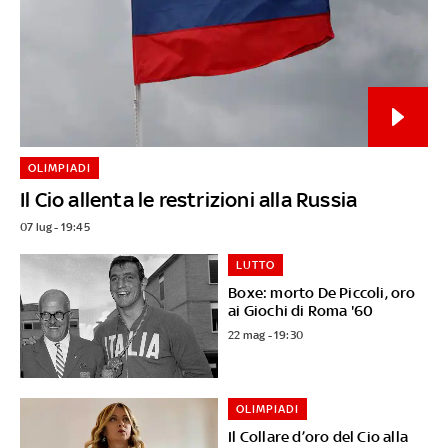
OLIMPIADI
Il Cio allenta le restrizioni alla Russia
07 lug - 19:45
LUTTO
Boxe: morto De Piccoli, oro
ai Giochi di Roma '60
22 mag - 19:30
OLIMPIADI
Il Collare d’oro del Cio alla