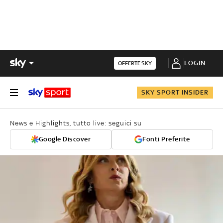
LOGIN
OFFERTE SKY
SKY SPORT INSIDER
News e Highlights, tutto live: seguici su
Google Discover
Fonti Preferite