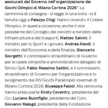
assicurati dal Governo nell'organizzazione dei
Giochi Olimpici di Milano Cortina 2026
". La
cerimonia di consegna - si legge in una nota - si è
tenuta oggi a
Palazzo Chigi
. Hanno ricevuto il Collare
Olimpico, in questa occasione, anche il vice
presidente del Consiglio dei ministri e ministro delle
Infrastrutture e dei trasporti,
Matteo Salvini
; il
ministro per lo Sport e i giovani,
Andrea Abodi
; il
ministro dell'Economia e delle finanze,
Giancarlo
Giorgetti
; il commissario straordinario di Governo
per le opere olimpiche e amministratore delegato di
Simico SpA,
Fabio Massimo Saldini
; e il commissario
straordinario di Governo per l'organizzazione e lo
svolgimento dei XIV Giochi Paralimpici invernali di
Milano Cortina 2026,
Giuseppe Fasiol
. Alla cerimonia
hanno preso parte
Kirsty Coventry
, presidente del
Cio;
Luciano Buonfiglio
, presidente del Coni;
Giovanni Malagò
, presidente della Fondazione