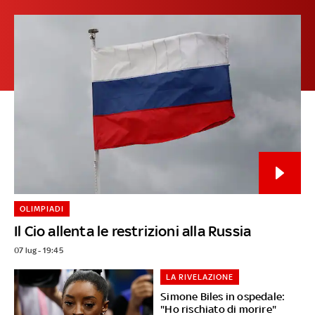
OLIMPIADI
Il Cio allenta le restrizioni alla Russia
07 lug - 19:45
LA RIVELAZIONE
Simone Biles in ospedale:
"Ho rischiato di morire"