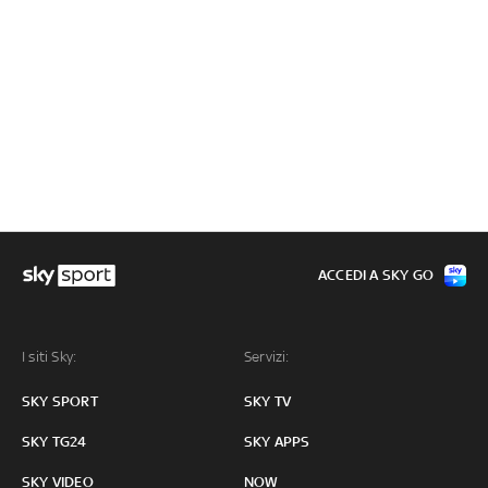
ACCEDI A SKY GO
I siti Sky:
Servizi:
SKY SPORT
SKY TV
SKY TG24
SKY APPS
SKY VIDEO
NOW