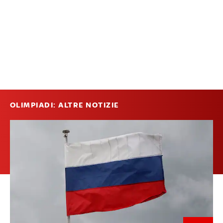
OLIMPIADI: ALTRE NOTIZIE