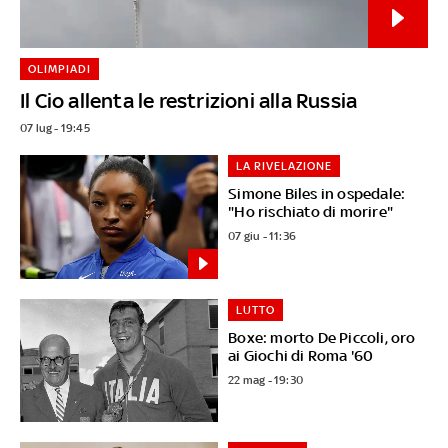
OLIMPIADI
Il Cio allenta le restrizioni alla Russia
07 lug - 19:45
LA RIVELAZIONE
Simone Biles in ospedale:
"Ho rischiato di morire"
07 giu - 11:36
LUTTO
Boxe: morto De Piccoli, oro
ai Giochi di Roma '60
22 mag - 19:30