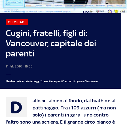
OLIMPIADI
Cugini, fratelli, figli di:
Vancouver, capitale dei
parenti
11 feb 2010 - 15:33
Manfred e Manuela Moelgg: "parenti-serpenti" azzurri in gara a Vancouver
D
allo sci alpino al fondo, dal biathlon al
pattinaggio. Tra i 109 azzurri (ma non
solo) i parenti in gara l'uno contro
l'altro sono una schiera. E il grande circo bianco è