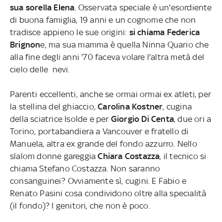
sua sorella Elena
. Osservata speciale è un'esordiente
di buona famiglia, 19 anni e un cognome che non
tradisce appieno le sue origini:
si chiama Federica
Brignon
e, ma sua mamma è quella Ninna Quario che
alla fine degli anni '70 faceva volare l'altra metà del
cielo delle nevi.
Parenti eccellenti, anche se ormai ormai ex atleti, per
la stellina del ghiaccio,
Carolina Kostner
, cugina
della sciatrice Isolde e per
Giorgio Di Centa
, due ori a
Torino, portabandiera a Vancouver e fratello di
Manuela, altra ex grande del fondo azzurro. Nello
slalom donne gareggia
Chiara Costazza
, il tecnico si
chiama Stefano Costazza. Non saranno
consanguinei? Ovviamente sì, cugini. E Fabio e
Renato Pasini cosa condividono oltre alla specialità
(il fondo)? I genitori, che non è poco.