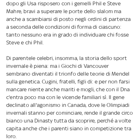
dopo gli Usa risposero con i gemelli Phil e Steve
Mahre, bravi a superare le porte dello slalom ma
anche a scambiarsi di posto negli ordini di partenza
a seconda delle condizioni di forma di ciascuno:
tanto nessuno era in grado di individuare chi fosse
Steve e chi Phil.
Di parentele celebri, insomma, la storia dello sport
invernale è piena: ma i Giochi di Vancouver
sembrano diventati il trionfo delle teorie di Mendel
sulla genetica. Cugini, fratelli, figli di: e per non farsi
mancare niente anche mariti e mogli, che con il Dna
c'entra poco ma con le vicende familiari sì. Il gene
declinato all'agonismo in Canada, dove le Olimpiadi
invernali stanno per cominciare, rende il grande circo
bianco una Dinasty tutta da scoprire, perché a volte
capita anche che i parenti siano in competizione tra
loro.