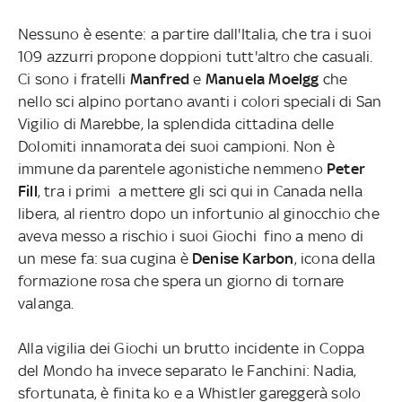
Nessuno è esente: a partire dall'Italia, che tra i suoi
109 azzurri propone doppioni tutt'altro che casuali.
Ci sono i fratelli
Manfred
e
Manuela Moelgg
che
nello sci alpino portano avanti i colori speciali di San
Vigilio di Marebbe, la splendida cittadina delle
Dolomiti innamorata dei suoi campioni. Non è
immune da parentele agonistiche nemmeno
Peter
Fill
, tra i primi a mettere gli sci qui in Canada nella
libera, al rientro dopo un infortunio al ginocchio che
aveva messo a rischio i suoi Giochi fino a meno di
un mese fa: sua cugina è
Denise Karbon
, icona della
formazione rosa che spera un giorno di tornare
valanga.
Alla vigilia dei Giochi un brutto incidente in Coppa
del Mondo ha invece separato le Fanchini: Nadia,
sfortunata, è finita ko e a Whistler gareggerà solo