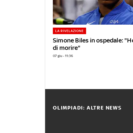
LA RIVELAZIONE
Simone Biles in ospedale: "H
di morire"
07 giu - 11:36
OLIMPIADI: ALTRE NEWS