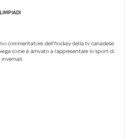
LIMPIADI
ssimo commentatore dell'hockey della tv canadese.
piega come è arrivato a rappresentare lo sport di
invernali.