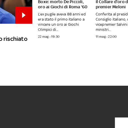
Boxe: morto De Piccoli,
Il Collare d’oro d
oro ai Giochi di Roma '60
premier Meloni
L’ex pugile aveva 88 anni ed
Conferita al presi
era stato il primo italiano a
Consiglio italiano, 
vincere un oro ai Giochi
vicepremier Salvini 
Olimpici di...
ministri...
22 mag - 19:30
11 mag - 22:00
o rischiato