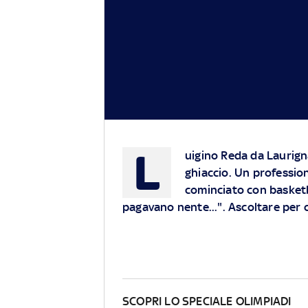
L
uigino Reda da Laurign
ghiaccio. Un profession
cominciato con basketb
pagavano nente...". Ascoltare per 
SCOPRI LO SPECIALE OLIMPIADI