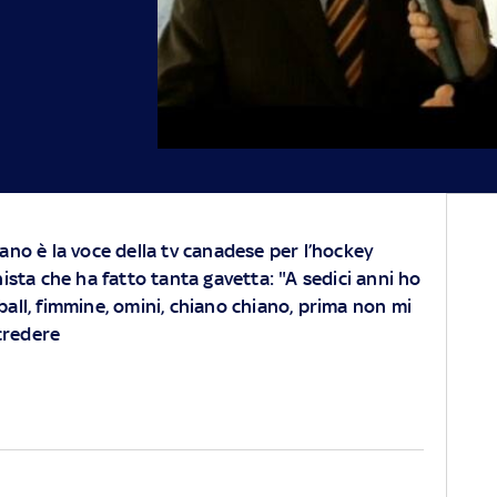
ano è la voce della tv canadese per l’hockey
ista che ha fatto tanta gavetta: "A sedici anni ho
all, fimmine, omini, chiano chiano, prima non mi
credere