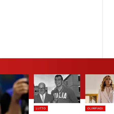
LUTTO
OLIMPIADI