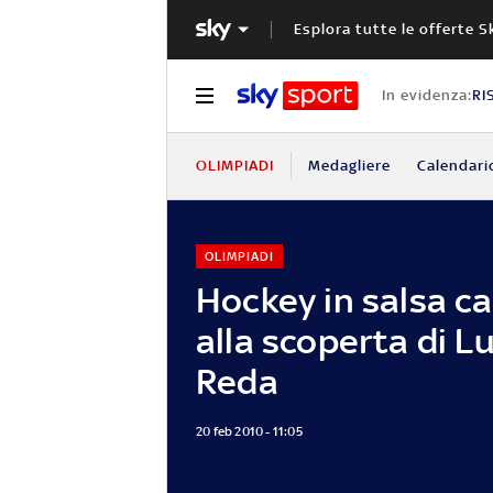
Esplora tutte le offerte S
In evidenza:
RI
OLIMPIADI
Medagliere
Calendari
OLIMPIADI
Hockey in salsa ca
alla scoperta di L
Reda
20 feb 2010 - 11:05