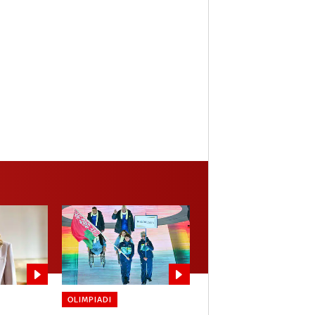
OLIMPIADI