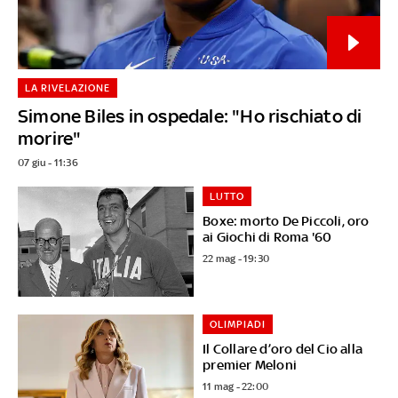
LA RIVELAZIONE
Simone Biles in ospedale: "Ho rischiato di
morire"
07 giu - 11:36
LUTTO
Boxe: morto De Piccoli, oro
ai Giochi di Roma '60
22 mag - 19:30
OLIMPIADI
Il Collare d’oro del Cio alla
premier Meloni
11 mag - 22:00