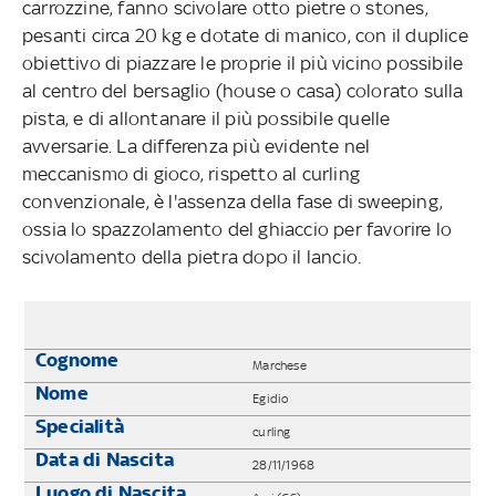
carrozzine, fanno scivolare otto pietre o stones,
pesanti circa 20 kg e dotate di manico, con il duplice
obiettivo di piazzare le proprie il più vicino possibile
al centro del bersaglio (house o casa) colorato sulla
pista, e di allontanare il più possibile quelle
avversarie. La differenza più evidente nel
meccanismo di gioco, rispetto al curling
convenzionale, è l'assenza della fase di sweeping,
ossia lo spazzolamento del ghiaccio per favorire lo
scivolamento della pietra dopo il lancio.
Cognome
Marchese
Nome
Egidio
Specialità
curling
Data di Nascita
28/11/1968
Luogo di Nascita