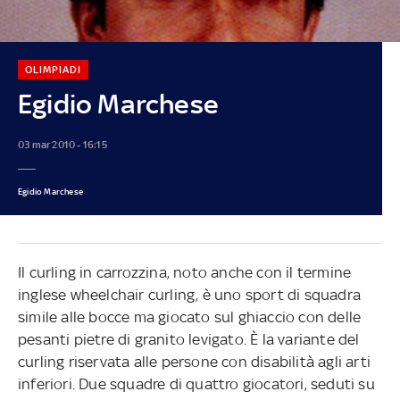
OLIMPIADI
Egidio Marchese
03 mar 2010 - 16:15
Egidio Marchese
Il curling in carrozzina, noto anche con il termine
inglese wheelchair curling, è uno sport di squadra
simile alle bocce ma giocato sul ghiaccio con delle
pesanti pietre di granito levigato. È la variante del
curling riservata alle persone con disabilità agli arti
inferiori. Due squadre di quattro giocatori, seduti su