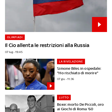
OLIMPIADI
Il Cio allenta le restrizioni alla Russia
07 lug - 19:45
LA RIVELAZIONE
Simone Biles in ospedale:
"Ho rischiato di morire"
07 giu - 11:36
LUTTO
Boxe: morto De Piccoli, oro
ai Giochi di Roma '60