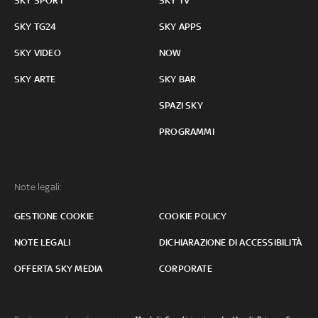
SKY SPORT
SKY TV
SKY TG24
SKY APPS
SKY VIDEO
NOW
SKY ARTE
SKY BAR
SPAZI SKY
PROGRAMMI
Note legali:
GESTIONE COOKIE
COOKIE POLICY
NOTE LEGALI
DICHIARAZIONE DI ACCESSIBILITÀ
OFFERTA SKY MEDIA
CORPORATE