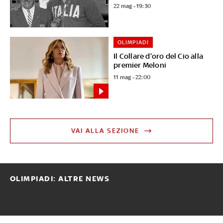
22 mag - 19:30
OLIMPIADI
Il Collare d’oro del Cio alla
premier Meloni
11 mag - 22:00
VAI ALLA SEZIONE
OLIMPIADI: ALTRE NEWS