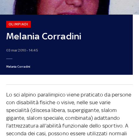
OLIMPIADI
Melania Corradini
03 mar 2010 - 14:45
Melania Corradini
Lo sci alpino paralimpico viene praticato da persone
con disabilità fisiche o visive, nelle sue varie
specialità (discesa libera, supergigante, slalom
gigante, slalom speciale, combinata) adattando
l'attrezzatura all'abilità funzionale dello sportivo. A
seconda dei casi, possono essere utilizzati normali