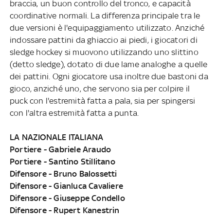
braccia, un buon controllo del tronco, e capacità
coordinative normali. La differenza principale tra le
due versioni è l'equipaggiamento utilizzato. Anziché
indossare pattini da ghiaccio ai piedi, i giocatori di
sledge hockey si muovono utilizzando uno slittino
(detto sledge), dotato di due lame analoghe a quelle
dei pattini. Ogni giocatore usa inoltre due bastoni da
gioco, anziché uno, che servono sia per colpire il
puck con l'estremità fatta a pala, sia per spingersi
con l'altra estremità fatta a punta.
LA NAZIONALE ITALIANA
Portiere - Gabriele Araudo
Portiere - Santino Stillitano
Difensore - Bruno Balossetti
Difensore - Gianluca Cavaliere
Difensore - Giuseppe Condello
Difensore - Rupert Kanestrin