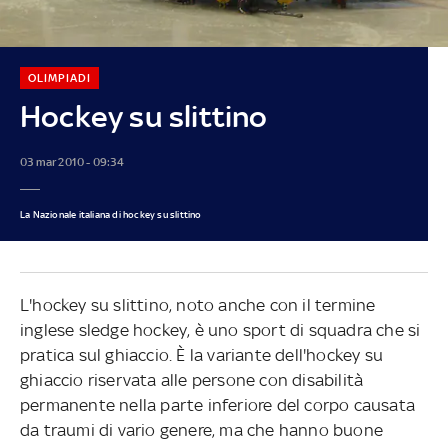
OLIMPIADI
Hockey su slittino
03 mar 2010 - 09:34
La Nazionale italiana di hockey su slittino
L'hockey su slittino, noto anche con il termine
inglese sledge hockey, è uno sport di squadra che si
pratica sul ghiaccio. È la variante dell'hockey su
ghiaccio riservata alle persone con disabilità
permanente nella parte inferiore del corpo causata
da traumi di vario genere, ma che hanno buone