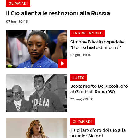
OLIMPIADI
Il Cio allenta le restrizioni alla Russia
07 lug - 19:45
LA RIVELAZIONE
Simone Biles in ospedale:
"Ho rischiato di morire"
07 giu - 11:36
LUTTO
Boxe: morto De Piccoli, oro
ai Giochi di Roma '60
22 mag - 19:30
OLIMPIADI
Il Collare d’oro del Cio alla
premier Meloni