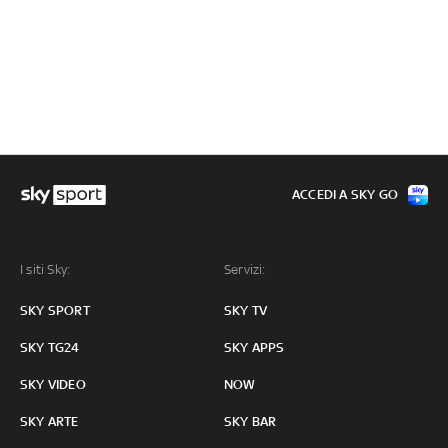
ACCEDI A SKY GO
I siti Sky:
Servizi:
SKY SPORT
SKY TV
SKY TG24
SKY APPS
SKY VIDEO
NOW
SKY ARTE
SKY BAR