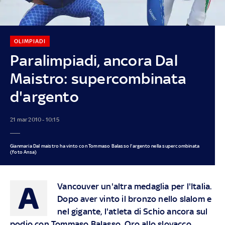
OLIMPIADI
Paralimpiadi, ancora Dal
Maistro: supercombinata
d'argento
21 mar 2010 - 10:15
Gianmaria Dal maistro ha vinto con Tommaso Balasso l'argento nella supercombinata
(foto Ansa)
A
Vancouver un'altra medaglia per l'Italia.
Dopo aver vinto il bronzo nello slalom e
nel gigante, l'atleta di Schio ancora sul
podio con Tommaso Balasso. Oro allo slovacco