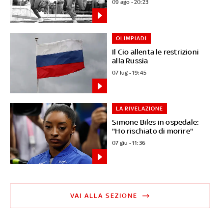
09 ago - 20:23
OLIMPIADI
Il Cio allenta le restrizioni
alla Russia
07 lug - 19:45
LA RIVELAZIONE
Simone Biles in ospedale:
"Ho rischiato di morire"
07 giu - 11:36
VAI ALLA SEZIONE