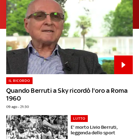
IL RICORDO
Quando Berruti a Sky ricordò l'oro a Roma
1960
09 ago - 21:30
LUTTO
E' morto Livio Berruti,
leggenda dello sport