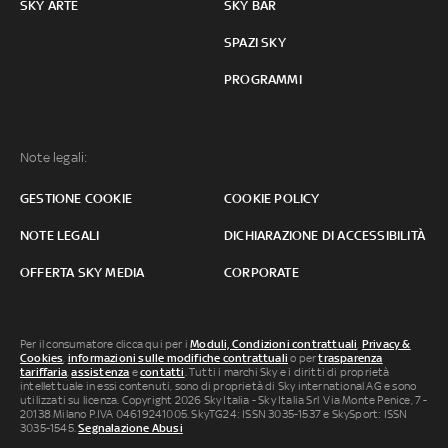
SKY ARTE
SKY BAR
SPAZI SKY
PROGRAMMI
Note legali:
GESTIONE COOKIE
COOKIE POLICY
NOTE LEGALI
DICHIARAZIONE DI ACCESSIBILITÀ
OFFERTA SKY MEDIA
CORPORATE
Per il consumatore clicca qui per i
Moduli, Condizioni contrattuali
,
Privacy &
Cookies
,
informazioni sulle modifiche contrattuali
o per
trasparenza
tariffaria
,
assistenza
e
contatti
. Tutti i marchi Sky e i diritti di proprietà
intellettuale in essi contenuti, sono di proprietà di Sky international AG e sono
utilizzati su licenza. Copyright 2026 Sky Italia - Sky Italia Srl Via Monte Penice, 7 -
20138 Milano P.IVA 04619241005. SkyTG24: ISSN 3035-1537 e SkySport: ISSN
3035-1545.
Segnalazione Abusi