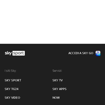
ACCEDI A SKY GO
I siti Sky:
Servizi:
SKY SPORT
SKY TV
SKY TG24
SKY APPS
SKY VIDEO
NOW