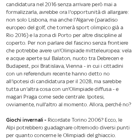
candidatura nel 2016 senza arrivare però mai a
formalizzarla, avrebbe ora l'opportunità di allargare:
non solo Lisbona, ma anche l'Algarve (paradiso
europeo del golf, che tornerà sport olimpico già a
Rio 2016) e la zona di Porto per altre discipline al
coperto. Per non parlare del fascino senza frontiere
che potrebbe avere un'Olimpiade mitteleuropea: vela
e acque aperte sul Balaton, nuoto tra Debrecen e
Budapest, poi Bratislava, Vienna - in cui i cittadini
con un referendum recente hanno detto no
all'ipotesi di candidatura per il 2028, ma sarebbe
tutta un'altra cosa con un'Olimpiade diffusa - e
magari Praga come sede centrale. Ipotesi,
ovviamente, null'altro al momento. Allora, perché no?
Giochi invernali -
Ricordate Torino 2006? Ecco, le
Alpi potrebbero guadagnare oltremodo diversi punti
per quanto concerne le Olimpiadi del ghiaccio.