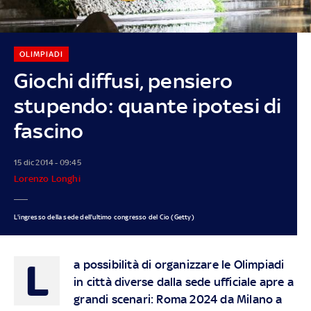
OLIMPIADI
Giochi diffusi, pensiero
stupendo: quante ipotesi di
fascino
15 dic 2014 - 09:45
Lorenzo Longhi
L'ingresso della sede dell'ultimo congresso del Cio (Getty)
L
a possibilità di organizzare le Olimpiadi
in città diverse dalla sede ufficiale apre a
grandi scenari: Roma 2024 da Milano a