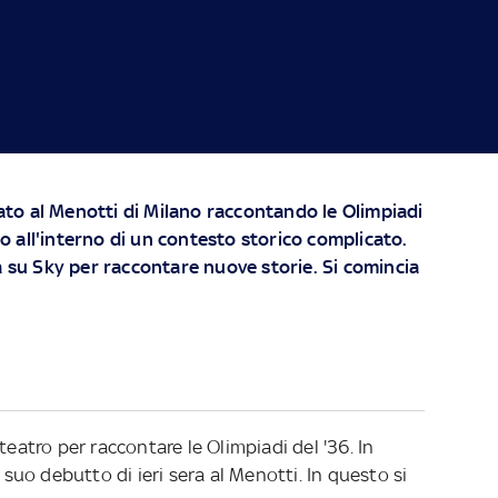
to al Menotti di Milano raccontando le Olimpiadi
ino all'interno di un contesto storico complicato.
à su Sky per raccontare nuove storie. Si comincia
teatro per raccontare le Olimpiadi del '36. In
l suo debutto di ieri sera al Menotti. In questo si