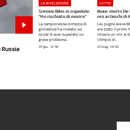
LA RIVELAZIONE
LUTTO
Simone Biles in ospedale:
Boxe: morto De P
"Ho rischiato di morire"
oro ai Giochi di
La campionessa olimpica di
L’ex pugile aveva 8
ginnastica ha rivelato sui
era stato il primo i
social di aver superato un
vincere un oro ai G
grave problema...
Olimpici di...
07 giu - 11:36
22 mag - 19:30
la Russia