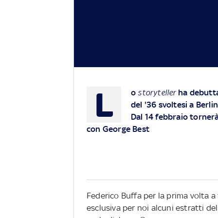
L
o
storyteller
ha debutta
del '36 svoltesi a Berl
Dal 14 febbraio torner
con George Best
Federico Buffa per la prima volta a 
esclusiva per noi alcuni estratti de