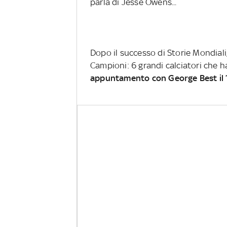
parla di Jesse Owens...
Dopo il successo di Storie Mondiali,
Campioni: 6 grandi calciatori che ha
appuntamento con George Best il 1