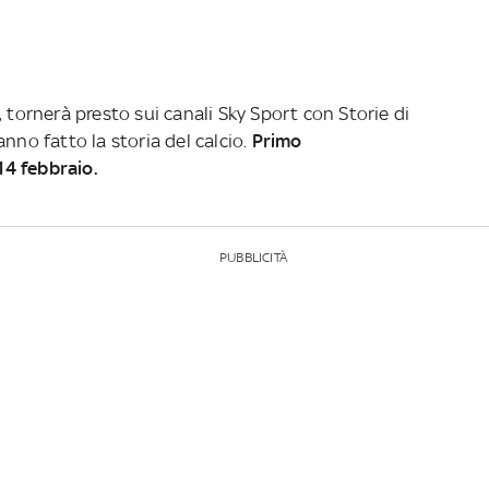
 tornerà presto sui canali Sky Sport con Storie di
nno fatto la storia del calcio.
Primo
4 febbraio.
PUBBLICITÀ