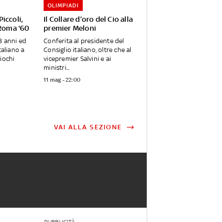
OLIMPIADI
iccoli,
Il Collare d’oro del Cio alla
 Roma '60
premier Meloni
8 anni ed
Conferita al presidente del
taliano a
Consiglio italiano, oltre che al
iochi
vicepremier Salvini e ai
ministri...
11 mag - 22:00
VAI ALLA SEZIONE