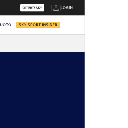
LOGIN
OFFERTE SKY
NUOTO
SKY SPORT INSIDER
i