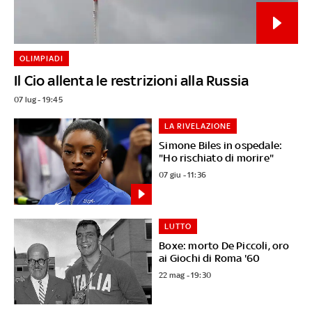
OLIMPIADI
Il Cio allenta le restrizioni alla Russia
07 lug - 19:45
LA RIVELAZIONE
Simone Biles in ospedale:
"Ho rischiato di morire"
07 giu - 11:36
LUTTO
Boxe: morto De Piccoli, oro
ai Giochi di Roma '60
22 mag - 19:30