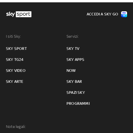
ACCEDI A SKY GO
I siti Sky:
Servizi:
SKY SPORT
SKY TV
SKY TG24
SKY APPS
SKY VIDEO
NOW
SKY ARTE
SKY BAR
SPAZI SKY
PROGRAMMI
Note legali: