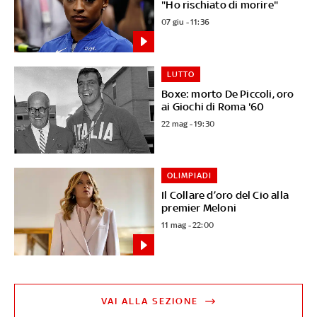
"Ho rischiato di morire"
07 giu - 11:36
LUTTO
Boxe: morto De Piccoli, oro
ai Giochi di Roma '60
22 mag - 19:30
OLIMPIADI
Il Collare d’oro del Cio alla
premier Meloni
11 mag - 22:00
VAI ALLA SEZIONE