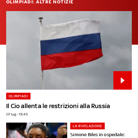
OLIMPIADI: ALTRE NOTIZIE
OLIMPIADI
Il Cio allenta le restrizioni alla Russia
07 lug - 19:45
LA RIVELAZIONE
Simone Biles in ospedale: