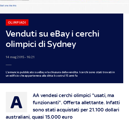
OLIMPIADI
Venduti su eBay i cerchi
olimpici di Sydney
14 mag 2015 - 16:21
L'annuncio pubblicato su eBay e la chiusura della vendita. I cerchi sono stati trovati in
un edificio che apparteneva alla ditta li costruì 15 anni fa
A
AA vendesi cerchi olimpici "usati, ma
funzionanti". Offerta allettante. Infatti
sono stati acquistati per 21.100 dollari
australiani, quasi 15.000 euro