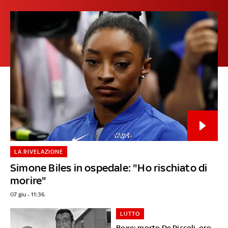
LA RIVELAZIONE
Simone Biles in ospedale: "Ho rischiato di
morire"
07 giu - 11:36
LUTTO
Boxe: morto De Piccoli, oro