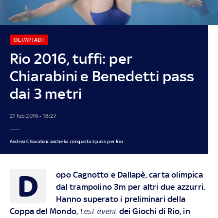
OLIMPIADI
Rio 2016, tuffi: per
Chiarabini e Benedetti pass
dai 3 metri
21 feb 2016 - 18:27
Andrea Chiarabini: anche lui conquista il pass per Rio
D
opo
Cagnotto e Dallapè
, carta olimpica
dal trampolino 3m per altri due azzurri.
Hanno superato i preliminari della
Coppa del Mondo,
test event
dei Giochi di Rio, in