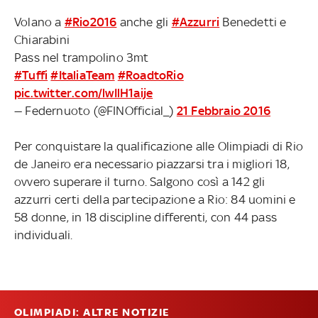
Volano a
#Rio2016
anche gli
#Azzurri
Benedetti e
Chiarabini
Pass nel trampolino 3mt
#Tuffi
#ItaliaTeam
#RoadtoRio
pic.twitter.com/lwIlH1aije
— Federnuoto (@FINOfficial_)
21 Febbraio 2016
Per conquistare la qualificazione alle Olimpiadi di Rio
de Janeiro era necessario piazzarsi tra i migliori 18,
ovvero superare il turno. Salgono così a 142 gli
azzurri certi della partecipazione a Rio: 84 uomini e
58 donne, in 18 discipline differenti, con 44 pass
individuali.
OLIMPIADI: ALTRE NOTIZIE