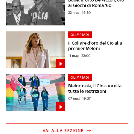
ai Giochi di Roma '60
22 mag - 19:30
OLIMPIADI
Il Collare d’oro del Cio alla
premier Meloni
11 mag - 22:00
OLIMPIADI
Bielorussia, il Cio cancella
tutte le restrizioni
07 mag - 19:37
VAI ALLA SEZIONE