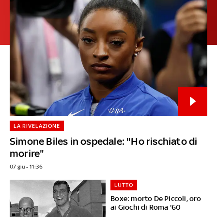
LA RIVELAZIONE
Simone Biles in ospedale: "Ho rischiato di
morire"
07 giu - 11:36
LUTTO
Boxe: morto De Piccoli, oro
ai Giochi di Roma '60