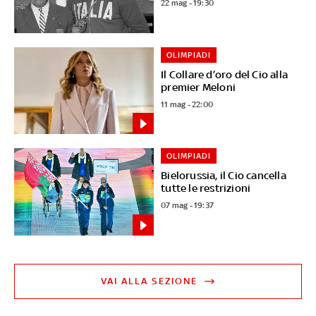
22 mag - 19:30
OLIMPIADI
Il Collare d’oro del Cio alla
premier Meloni
11 mag - 22:00
OLIMPIADI
Bielorussia, il Cio cancella
tutte le restrizioni
07 mag - 19:37
VAI ALLA SEZIONE