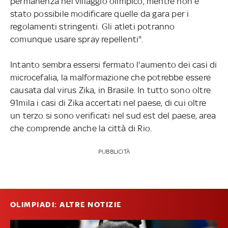
permanenza nel villaggio olimpico, mentre non è
stato possibile modificare quelle da gara per i
regolamenti stringenti. Gli atleti potranno
comunque usare spray repellenti".
Intanto sembra essersi fermato l'aumento dei casi di
microcefalia, la malformazione che potrebbe essere
causata dal virus Zika, in Brasile. In tutto sono oltre
91mila i casi di Zika accertati nel paese, di cui oltre
un terzo si sono verificati nel sud est del paese, area
che comprende anche la città di Rio.
PUBBLICITÀ
OLIMPIADI: ALTRE NOTIZIE