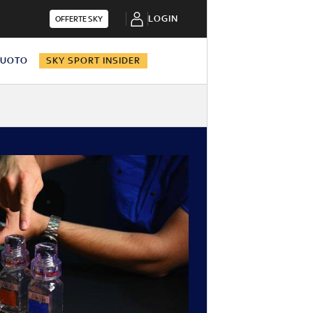
LOGIN
OFFERTE SKY
NUOTO
SKY SPORT INSIDER
i