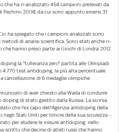
 Cio che ha ri-analizzato 454 campioni prelevati da
 di Pechino 2008, da cui sono appunto emersi 31
 Cio ha spiegato che i campioni analizzati sono
i metodi di analisi scientifica. Sono stati anche ri-
ti che hanno preso parte ai Giochi di Londra 2012.
l doping la "tolleranza zero" partita alle Olimpiadi
 4.770 test antidoping, la più alta percentuale
lla cancellazione di 6 medaglie olimpiche.
annunciato di aver chiesto alla Wada di condurre
 doping di stato gestito dalla Russia. La scorsa
elato che l'ex capo dell'Agenzia antidoping della
 negli Stati Uniti per timore della sua sicurezza -
rato per eludere le misure antidoping: nello
ha scritto che decine di atleti russi che hanno