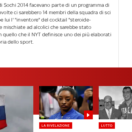
i di Sochi 2014 facevano parte di un programma di
nvolte ci sarebbero 14 membri della squadra di sci
 lui l' "inventore" del cocktail "steroide-
te mischiate ad alcolici che sarebbe stato
in quello che il NYT definisce uno dei più elaborati
ria dello sport.
LA RIVELAZIONE
LUTTO