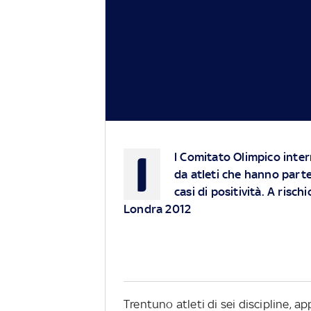
I
l Comitato Olimpico inter
da atleti che hanno parte
casi di positività. A risc
Londra 2012
Trentuno atleti di sei discipline, ap