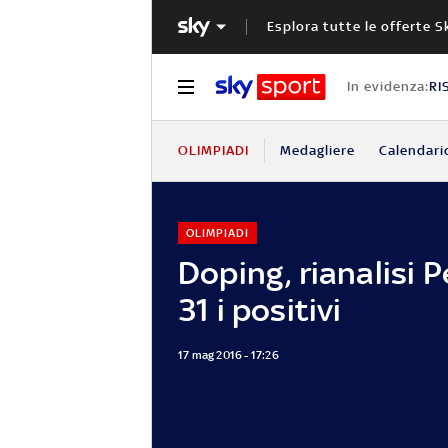
Esplora tutte le offerte S
In evidenza:
RI
OLIMPIADI
Medagliere
Calendari
OLIMPIADI
Doping, rianalisi 
31 i positivi
17 mag 2016 - 17:26