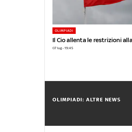
OLIMPIADI
Il Cio allenta le restrizioni al
07 lug - 19:45
OLIMPIADI: ALTRE NEWS