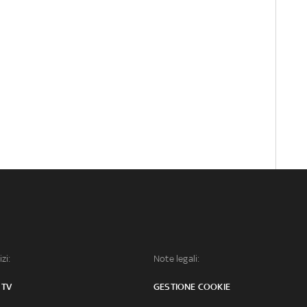
izi:
Note legali:
 TV
GESTIONE COOKIE