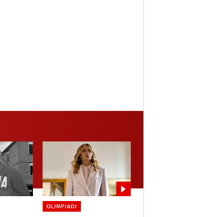
OLIMPIADI