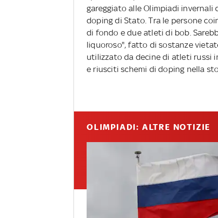
gareggiato alle Olimpiadi invernal
doping di Stato. Tra le persone coi
di fondo e due atleti di bob. Sarebbe
liquoroso", fatto di sostanze vieta
utilizzato da decine di atleti russi 
e riusciti schemi di doping nella sto
OLIMPIADI: ALTRE NOTIZIE