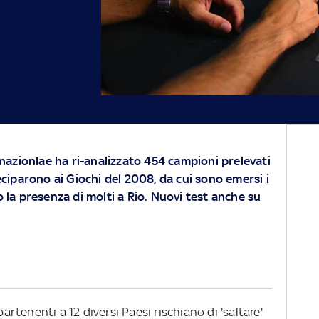
nazionlae ha ri-analizzato 454 campioni prelevati
ciparono ai Giochi del 2008, da cui sono emersi i
hio la presenza di molti a Rio. Nuovi test anche su
partenenti a 12 diversi Paesi rischiano di 'saltare'