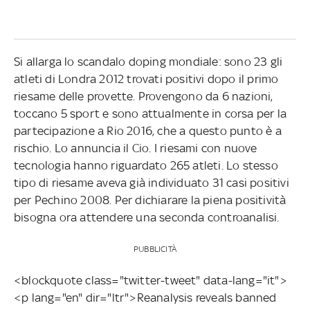
Si allarga lo scandalo doping mondiale: sono 23 gli
atleti di Londra 2012 trovati positivi dopo il primo
riesame delle provette. Provengono da 6 nazioni,
toccano 5 sport e sono attualmente in corsa per la
partecipazione a Rio 2016, che a questo punto è a
rischio. Lo annuncia il Cio. I riesami con nuove
tecnologia hanno riguardato 265 atleti. Lo stesso
tipo di riesame aveva già individuato 31 casi positivi
per Pechino 2008. Per dichiarare la piena positività
bisogna ora attendere una seconda controanalisi.
PUBBLICITÀ
<blockquote class="twitter-tweet" data-lang="it">
<p lang="en" dir="ltr">Reanalysis reveals banned