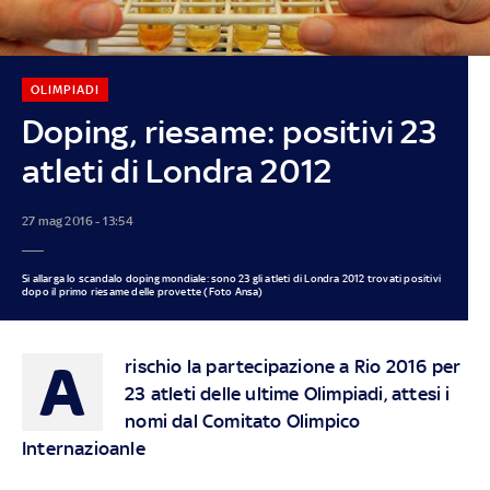
OLIMPIADI
Doping, riesame: positivi 23
atleti di Londra 2012
27 mag 2016 - 13:54
Si allarga lo scandalo doping mondiale: sono 23 gli atleti di Londra 2012 trovati positivi
dopo il primo riesame delle provette (Foto Ansa)
A
rischio la partecipazione a Rio 2016 per
23 atleti delle ultime Olimpiadi, attesi i
nomi dal Comitato Olimpico
Internazioanle