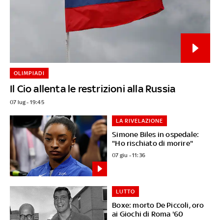
OLIMPIADI
Il Cio allenta le restrizioni alla Russia
07 lug - 19:45
LA RIVELAZIONE
Simone Biles in ospedale:
"Ho rischiato di morire"
07 giu - 11:36
LUTTO
Boxe: morto De Piccoli, oro
ai Giochi di Roma '60