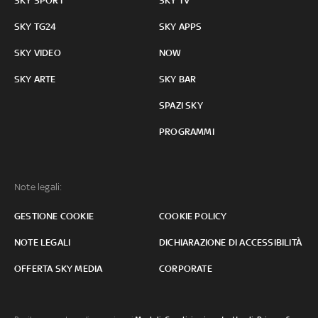
SKY SPORT
SKY TV
SKY TG24
SKY APPS
SKY VIDEO
NOW
SKY ARTE
SKY BAR
SPAZI SKY
PROGRAMMI
Note legali:
GESTIONE COOKIE
COOKIE POLICY
NOTE LEGALI
DICHIARAZIONE DI ACCESSIBILITÀ
OFFERTA SKY MEDIA
CORPORATE