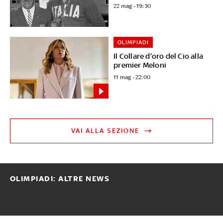
22 mag - 19:30
OLIMPIADI
Il Collare d’oro del Cio alla
premier Meloni
11 mag - 22:00
VAI ALLA SEZIONE
OLIMPIADI: ALTRE NEWS