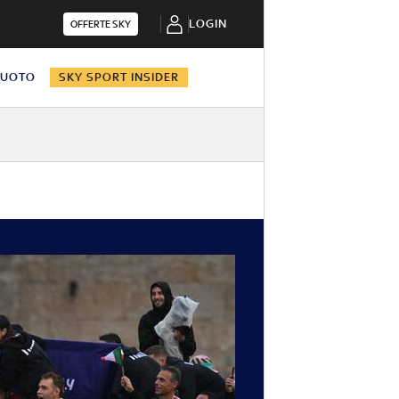
LOGIN
OFFERTE SKY
NUOTO
SKY SPORT INSIDER