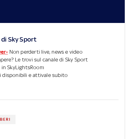
 di Sky Sport
ver-
Non perderti live, news e video
pere? Le trovi sul canale di Sky Sport
 in SkyLightsRoom
 disponibili e attivale subito
BERI