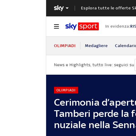
Esplora tutte le offerte S
In evidenza:
RI
OLIMPIADI
Medagliere
Calendari
News e Highlights, tutto live: seguici su
OLIMPIADI
Cerimonia d’apert
Tamberi perde la 
nuziale nella Sen