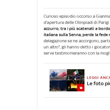
Curioso episodio occorso a Gianmar
d’apertura delle Olimpiadi di Parig
azzurro, tra i più scatenati a bord
italiana sulla Senna, perde la fede 
delegazione se ne accorgono, parte 
un altro", gli hanno detto i giocat
serve testimonieranno con la mogli
LEGGI ANC
Le foto pi