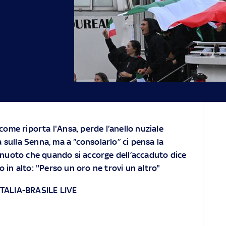
come riporta l'Ansa, perde l’anello nuziale
a sulla Senna, ma a “consolarlo” ci pensa la
anuoto che quando si accorge dell’accaduto dice
 in alto: "Perso un oro ne trovi un altro"
ITALIA-BRASILE LIVE