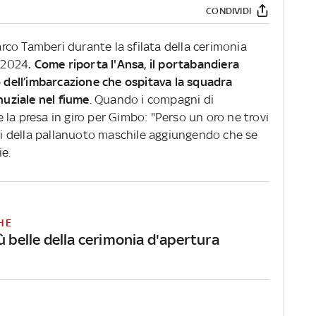
CONDIVIDI
co Tamberi durante la sfilata della cerimonia
i 2024
. Come riporta l'Ansa, il portabandiera
o dell’imbarcazione che ospitava la squadra
nuziale nel fiume
. Quando i compagni di
la presa in giro per Gimbo: "Perso un oro ne trovi
ori della pallanuoto maschile aggiungendo che se
e.
HE
ù belle della cerimonia d'apertura