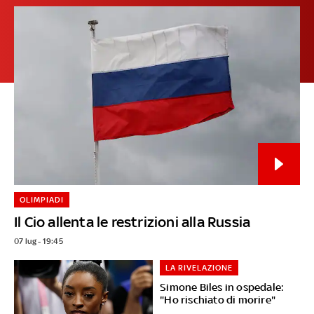
OLIMPIADI
Il Cio allenta le restrizioni alla Russia
07 lug - 19:45
LA RIVELAZIONE
Simone Biles in ospedale:
"Ho rischiato di morire"