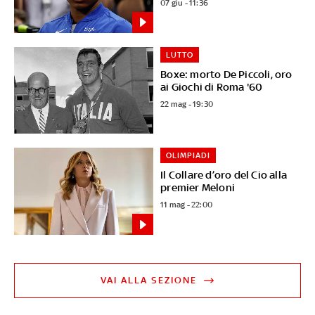
07 giu - 11:36
LUTTO
Boxe: morto De Piccoli, oro
ai Giochi di Roma '60
22 mag - 19:30
OLIMPIADI
Il Collare d’oro del Cio alla
premier Meloni
11 mag - 22:00
VAI ALLA SEZIONE