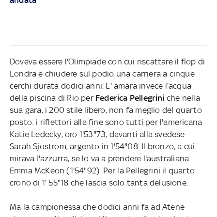
Doveva essere l'Olimpiade con cui riscattare il flop di
Londra e chiudere sul podio una carriera a cinque
cerchi durata dodici anni. E' amara invece l'acqua
della piscina di Rio per
Federica Pellegrini
che nella
sua gara, i 200 stile libero, non fa meglio del quarto
posto: i riflettori alla fine sono tutti per l'americana
Katie Ledecky, oro 1'53"73, davanti alla svedese
Sarah Sjostrom, argento in 1'54"08. Il bronzo, a cui
mirava l'azzurra, se lo va a prendere l'australiana
Emma McKeon (1'54"92). Per la Pellegrini il quarto
crono di 1' 55"18 che lascia solo tanta delusione.
Ma la campionessa che dodici anni fa ad Atene