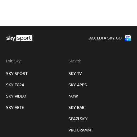
ACCEDI A SKY GO
I siti Sky:
Servizi:
SKY SPORT
SKY TV
SKY TG24
SKY APPS
SKY VIDEO
NOW
SKY ARTE
SKY BAR
SPAZI SKY
PROGRAMMI