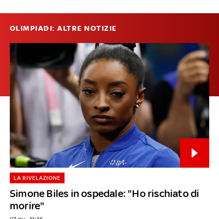
OLIMPIADI: ALTRE NOTIZIE
LA RIVELAZIONE
Simone Biles in ospedale: "Ho rischiato di
morire"
07 giu - 11:36