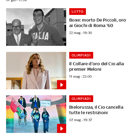
LUTTO
Boxe: morto De Piccoli, oro
ai Giochi di Roma '60
22 mag - 19:30
OLIMPIADI
Il Collare d’oro del Cio alla
premier Meloni
11 mag - 22:00
OLIMPIADI
Bielorussia, il Cio cancella
tutte le restrizioni
07 mag - 19:37