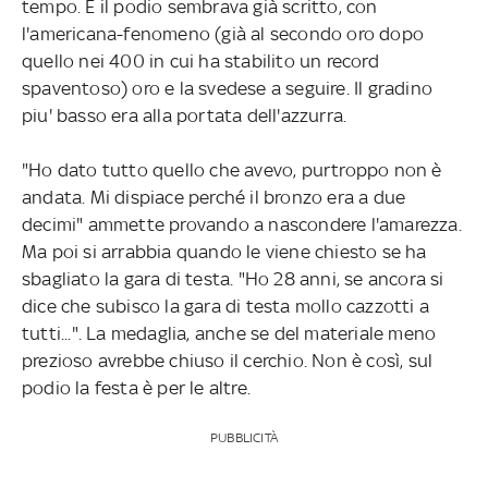
tempo. E il podio sembrava già scritto, con
l'americana-fenomeno (già al secondo oro dopo
quello nei 400 in cui ha stabilito un record
spaventoso) oro e la svedese a seguire. Il gradino
piu' basso era alla portata dell'azzurra.
"Ho dato tutto quello che avevo, purtroppo non è
andata. Mi dispiace perché il bronzo era a due
decimi" ammette provando a nascondere l'amarezza.
Ma poi si arrabbia quando le viene chiesto se ha
sbagliato la gara di testa. "Ho 28 anni, se ancora si
dice che subisco la gara di testa mollo cazzotti a
tutti...". La medaglia, anche se del materiale meno
prezioso avrebbe chiuso il cerchio. Non è così, sul
podio la festa è per le altre.
PUBBLICITÀ