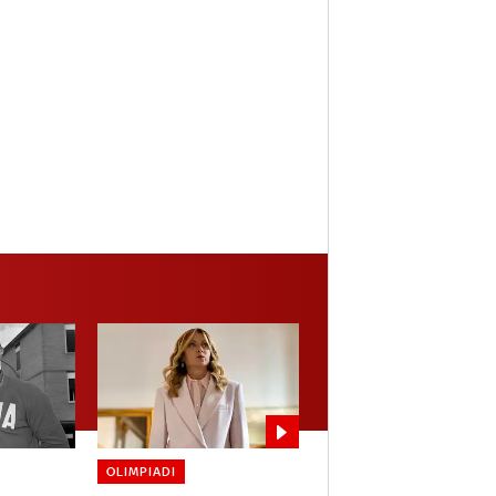
OLIMPIADI