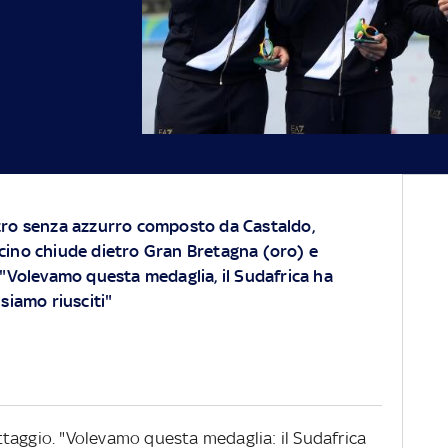
tro senza azzurro composto da Castaldo,
cino chiude dietro Gran Bretagna (oro) e
 "Volevamo questa medaglia, il Sudafrica ha
 siamo riusciti"
nottaggio. "Volevamo questa medaglia: il Sudafrica