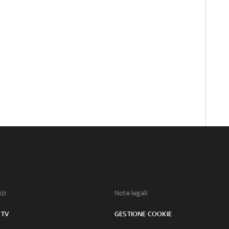
izi:
Note legali:
 TV
GESTIONE COOKIE