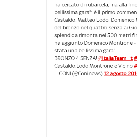
ha cercato di rubarcela, ma alla fin
bellissima gara": è il primo comm
Castaldo, Matteo Lodo, Domenico 
del bronzo nel quattro senza ai Gio
splendida rimonta nei 500 metri fina
ha aggiunto Domenico Montrone - s
stata una bellissima gara".
BRONZO 4 SENZA!
@ItaliaTeam_it
#
Castaldo,Lodo,Montrone e Vicino
#
— CONI (@Coninews)
12 agosto 20