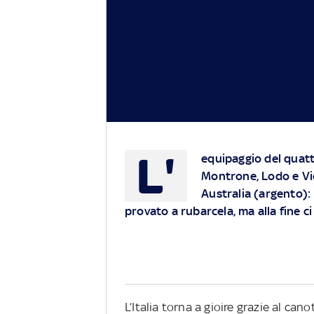
L'
equipaggio del quat
Montrone, Lodo e Vi
Australia (argento):
provato a rubarcela, ma alla fine ci
L’Italia torna a gioire grazie al ca