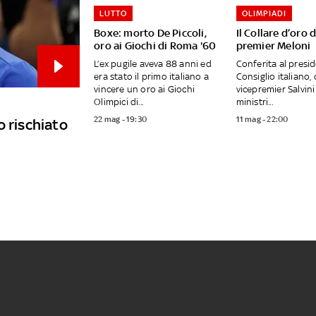
LUTTO
OLIMPIADI
Boxe: morto De Piccoli,
Il Collare d’oro d
oro ai Giochi di Roma '60
premier Meloni
L’ex pugile aveva 88 anni ed
Conferita al presi
era stato il primo italiano a
Consiglio italiano, 
vincere un oro ai Giochi
vicepremier Salvini 
Olimpici di...
ministri...
22 mag - 19:30
11 mag - 22:00
o rischiato