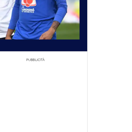
PUBBLICITÀ