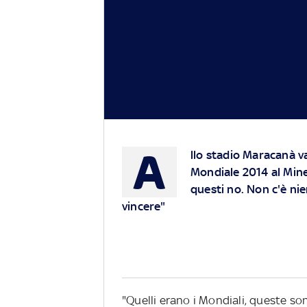
A
llo stadio Maracanà va 
Mondiale 2014 al Minei
questi no. Non c'è nie
vincere"
"Quelli erano i Mondiali, queste son