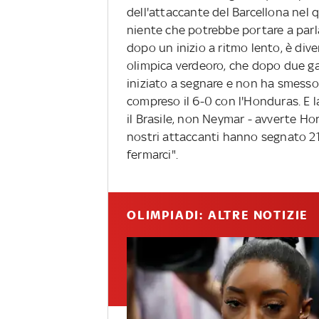
dell'attaccante del Barcellona nel q
niente che potrebbe portare a parla
dopo un inizio a ritmo lento, è div
olimpica verdeoro, che dopo due ga
iniziato a segnare e non ha smesso p
compreso il 6-0 con l'Honduras. E l
il Brasile, non Neymar - avverte Ho
nostri attaccanti hanno segnato 21 
fermarci".
OLIMPIADI: ALTRE NOTIZIE