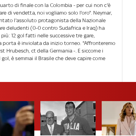
uarto di finale con la Colombia - per cui non c'è
re di vendetta, noi vogliamo solo l'oro". Neymar,
entato l'assoluto protagonista della Nazionale
re deludenti (0-0 contro Sudafrica e Iraq) ha
iù: 12 gol fatti nelle successive tre gare,
a porta è inviolata da inizio torneo. "Affronteremo
rst Hrubesch, ct della Germania -. E siccome i
gol, è semmai il Brasile che deve capire come