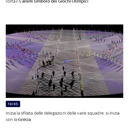
volta
i 5 anelli simbolo dei Giochi Olimpici
14/45
Inizia la sfilata delle delegazioni delle varie squadre: si inizia
con la
Grecia