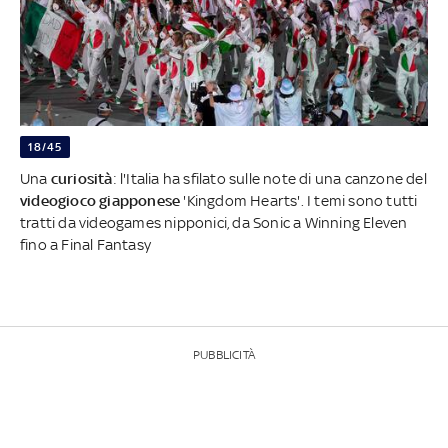
18/45
Una
curiosità
: l'Italia ha sfilato sulle note di una canzone del
videogioco
giapponese
'Kingdom Hearts'. I temi sono tutti
tratti da videogames nipponici, da Sonic a Winning Eleven
fino a Final Fantasy
PUBBLICITÀ