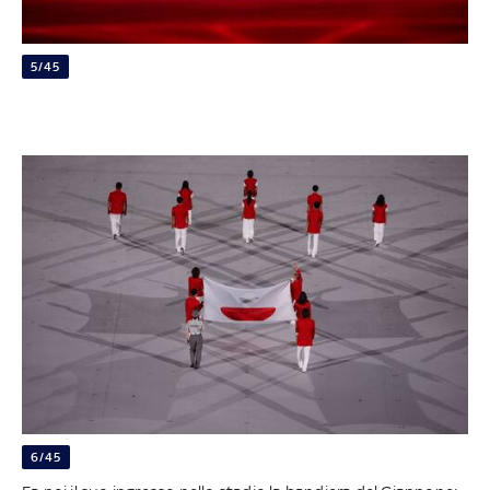
5/45
6/45