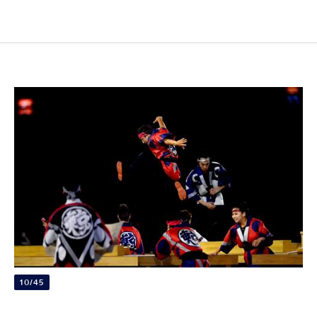
10/45