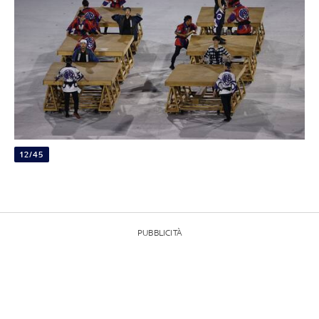
12/45
PUBBLICITÀ