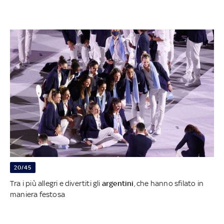
20/45
Tra i più allegri e divertiti gli
argentini
, che hanno sfilato in
maniera festosa