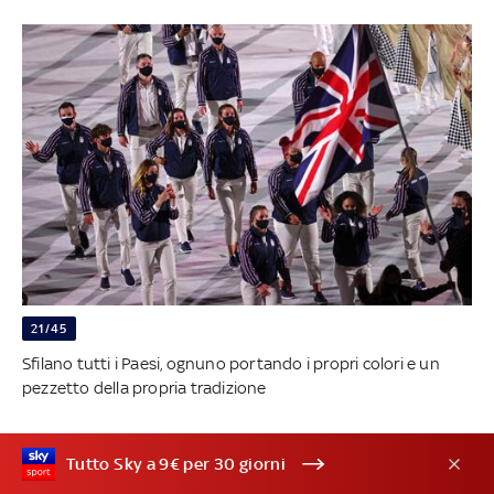
21/45
Sfilano tutti i Paesi, ognuno portando i propri colori e un
pezzetto della propria tradizione
Tutto Sky a 9€ per 30 giorni