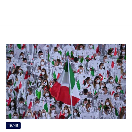
19/45