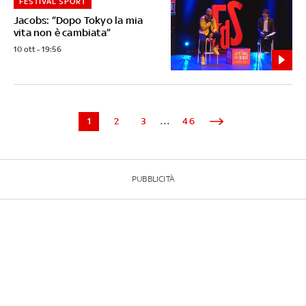
FESTIVAL SPORT
Jacobs: “Dopo Tokyo la mia
vita non è cambiata”
10 ott - 19:56
1
2
3
...
46
PUBBLICITÀ