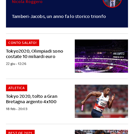
Nicola Roggero
Tamberi-Jacobs, un anno fa lo storico trionfo
CONTO SALATO!
Tokyo2020, Olimpiadi sono
costate 10 miliardi euro
22 giu - 12:26
ATLETICA
Tokyo 2020, tolto a Gran
Bretagna argento 4x100
18 feb - 20:03
BEST OF 2021