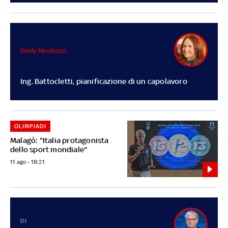
Dody Nicolussi
Ing. Battocletti, pianificazione di un capolavoro
OLIMPIADI
Malagò: "Italia protagonista
dello sport mondiale"
11 ago - 18:21
DI