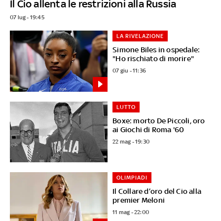
Il Cio allenta le restrizioni alla Russia
07 lug - 19:45
LA RIVELAZIONE
Simone Biles in ospedale:
"Ho rischiato di morire"
07 giu - 11:36
LUTTO
Boxe: morto De Piccoli, oro
ai Giochi di Roma '60
22 mag - 19:30
OLIMPIADI
Il Collare d’oro del Cio alla
premier Meloni
11 mag - 22:00