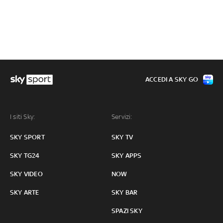
ACCEDI A SKY GO
I siti Sky:
Servizi:
SKY SPORT
SKY TV
SKY TG24
SKY APPS
SKY VIDEO
NOW
SKY ARTE
SKY BAR
SPAZI SKY