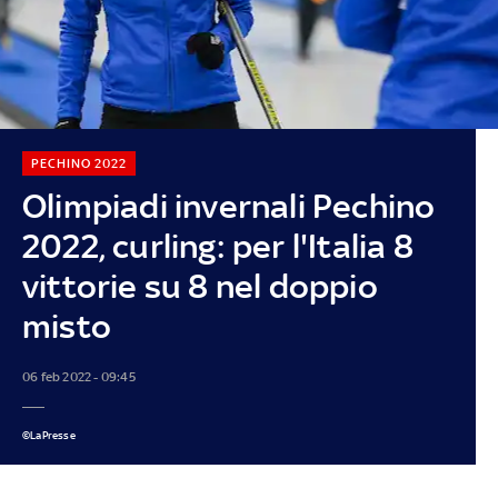
PECHINO 2022
Olimpiadi invernali Pechino
2022, curling: per l'Italia 8
vittorie su 8 nel doppio
misto
06 feb 2022 - 09:45
©LaPresse