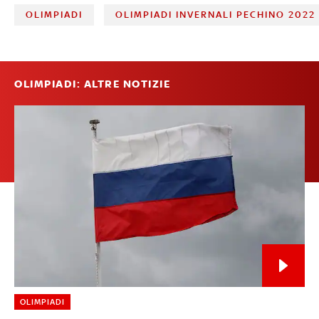
OLIMPIADI
OLIMPIADI INVERNALI PECHINO 2022
OLIMPIADI: ALTRE NOTIZIE
OLIMPIADI