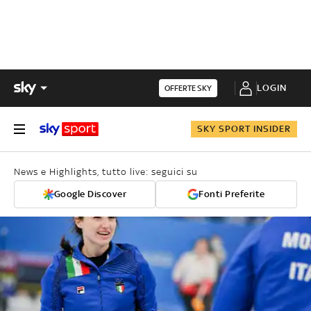
LOGIN
OFFERTE SKY
SKY SPORT INSIDER
News e Highlights, tutto live: seguici su
Google Discover
Fonti Preferite