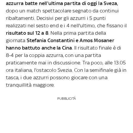
azzurra batte nell'ultima partita di oggi la Sveza,
dopo un match spettacolare segnato da continui
ribaltamenti. Decisivi per gli azzurri i 5 punti
realizzati nel sesto end e i 4 nell'ultimo, che fissano il
risultato sul 12 a 8
. Nella prima partita della
giornata
Stefania Constantini e Amos Mosaner
hanno battuto anche la Cina
. Il risultato finale è di
8-4 per la coppia azzurra, con una partita
praticamente mai in discussione. Tra poco, alle 13.05
ora italiana, l'ostacolo Svezia. Con la semifinale già in
tasca, i due azzurri possono giocare con una
tranquillità maggiore.
PUBBLICITÀ