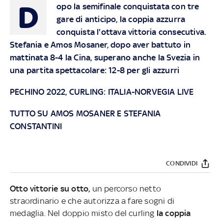
D
opo la semifinale conquistata con tre
gare di anticipo, la coppia azzurra
conquista l'ottava vittoria consecutiva.
Stefania e Amos Mosaner, dopo aver battuto in
mattinata 8-4 la Cina, superano anche la Svezia in
una partita spettacolare: 12-8 per gli azzurri
PECHINO 2022, CURLING: ITALIA-NORVEGIA LIVE
TUTTO SU AMOS MOSANER E STEFANIA
CONSTANTINI
CONDIVIDI
Otto vittorie su otto,
un percorso netto
straordinario e che autorizza a fare sogni di
medaglia. Nel doppio misto del curling
la coppia