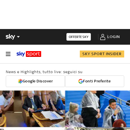
LOGIN
OFFERTE SKY
SKY SPORT INSIDER
News e Highlights, tutto live: seguici su
Google Discover
Fonti Preferite