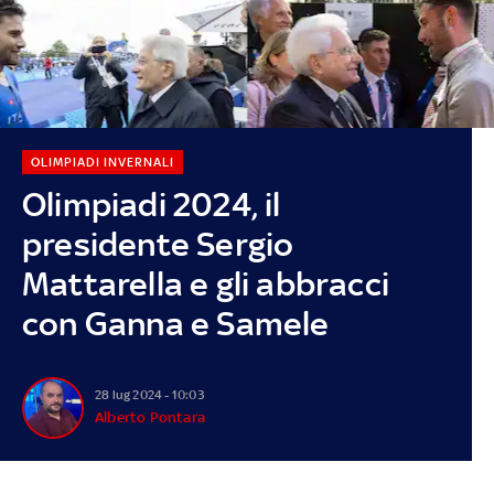
OLIMPIADI INVERNALI
Olimpiadi 2024, il
presidente Sergio
Mattarella e gli abbracci
con Ganna e Samele
28 lug 2024 - 10:03
Alberto Pontara