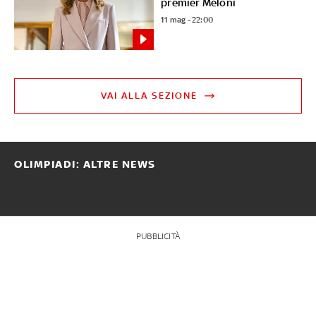
premier Meloni
11 mag - 22:00
VAI ALLA SEZIONE
OLIMPIADI: ALTRE NEWS
PUBBLICITÀ