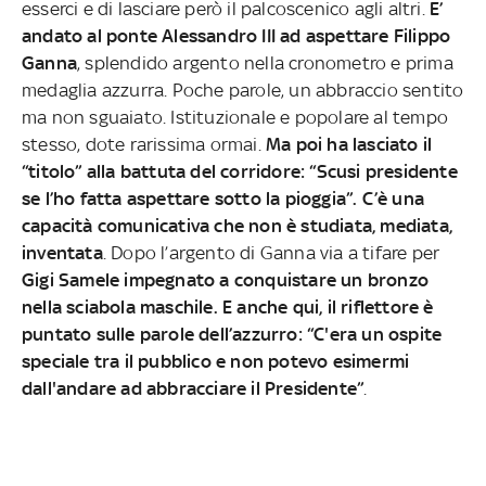
esserci e di lasciare però il palcoscenico agli altri.
E’
andato al ponte Alessandro III ad aspettare Filippo
Ganna
, splendido argento nella cronometro e prima
medaglia azzurra. Poche parole, un abbraccio sentito
ma non sguaiato. Istituzionale e popolare al tempo
stesso, dote rarissima ormai.
Ma poi ha lasciato il
“titolo” alla battuta del corridore: “Scusi presidente
se l’ho fatta aspettare sotto la pioggia”. C’è una
capacità comunicativa che non è studiata, mediata,
inventata
. Dopo l’argento di Ganna via a tifare per
Gigi Samele impegnato a conquistare un bronzo
nella sciabola maschile. E anche qui, il riflettore è
puntato sulle parole dell’azzurro: “C'era un ospite
speciale tra il pubblico e non potevo esimermi
dall'andare ad abbracciare il Presidente”
.