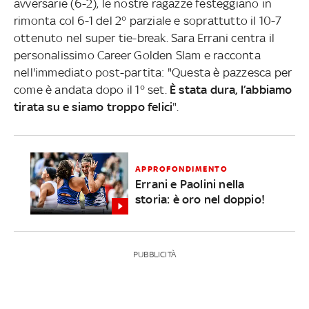
avversarie (6-2), le nostre ragazze festeggiano in
rimonta col 6-1 del 2° parziale e soprattutto il 10-7
ottenuto nel super tie-break. Sara Errani centra il
personalissimo Career Golden Slam e racconta
nell'immediato post-partita: "Questa è pazzesca per
come è andata dopo il 1° set.
È stata dura, l’abbiamo
tirata su e siamo troppo felici
".
APPROFONDIMENTO
Errani e Paolini nella
storia: è oro nel doppio!
PUBBLICITÀ