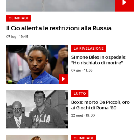
OLIMPIADI
Il Cio allenta le restrizioni alla Russia
07 lug - 19:45
LA RIVELAZIONE
Simone Biles in ospedale:
"Ho rischiato di morire"
07 giu - 11:36
LUTTO
Boxe: morto De Piccoli, oro
ai Giochi di Roma '60
22 mag - 19:30
OLIMPIADI