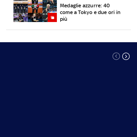
Medaglie azzurre: 40
come a Tokyo e due ori in
più