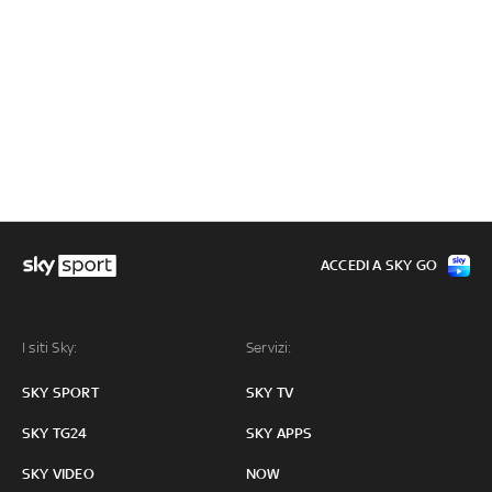
ACCEDI A SKY GO
I siti Sky:
Servizi:
SKY SPORT
SKY TV
SKY TG24
SKY APPS
SKY VIDEO
NOW