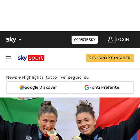
LOGIN
OFFERTE SKY
SKY SPORT INSIDER
News e Highlights, tutto live: seguici su
Google Discover
Fonti Preferite