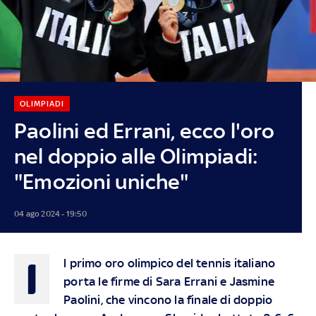
OLIMPIADI
Paolini ed Errani, ecco l'oro
nel doppio alle Olimpiadi:
"Emozioni uniche"
04 ago 2024 - 19:50
I
l primo oro olimpico del tennis italiano
porta le firme di Sara Errani e Jasmine
Paolini, che vincono la finale di doppio