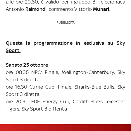
alle ore 20.30, è valido per i gruppo B. Telecronaca
Antonio
Raimondi
, commento Vittorio
Munari
.
PUBBLICITÀ
Questa la programmazione in esclusiva su Sky
Sport:
Sabato 25 ottobre
ore 08.35
NPC: Finale,
Wellington-Canterbury, Sky
Sport 3
diretta
ore 16.30
Currie Cup: Finale, Sharks-Blue Bulls, Sky
Sport 3 diretta
ore 20.30
EDF Energy Cup,
Cardiff Blues-Leicester
Tigers,
Sky Sport 3
differita