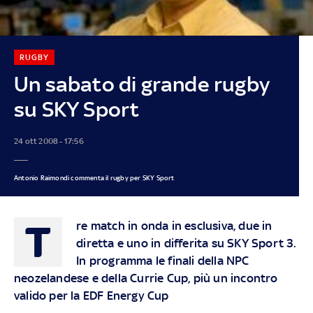
RUGBY
Un sabato di grande rugby
su SKY Sport
24 ott 2008 - 17:56
Antonio Raimondi commenta il rugby per SKY Sport
T
re match in onda in esclusiva, due in
diretta e uno in differita su SKY Sport 3.
In programma le finali della NPC
neozelandese e della Currie Cup, più un incontro
valido per la EDF Energy Cup