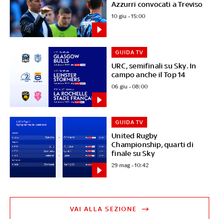
Azzurri convocati a Treviso
10 giu - 15:00
GUIDA TV
URC, semifinali su Sky. In
campo anche il Top 14
06 giu - 08:00
GUIDA TV
United Rugby
Championship, quarti di
finale su Sky
29 mag - 10:42
VAI ALLA SEZIONE