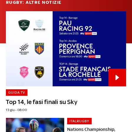
RUGBY: ALTRE NOTIZIE
GUIDA TV
Top 14, le fasi finali su Sky
13 giu - 08:00
ITALRUGBY
Nations Championship,