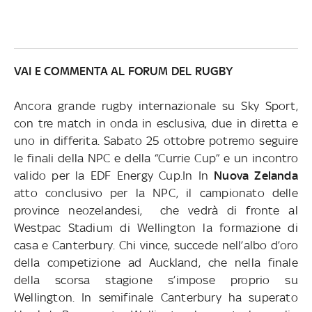
VAI E COMMENTA AL FORUM DEL RUGBY
Ancora grande rugby internazionale su Sky Sport,
con tre match in onda in esclusiva, due in diretta e
uno in differita.
Sabato 25 ottobre potremo seguire
le finali della NPC e della “Currie Cup” e un incontro
valido per la EDF Energy Cup.
In In
Nuova Zelanda
atto conclusivo per la NPC
, il
campionato delle
province neozelandesi,
che vedrà di fronte al
Westpac Stadium di Wellington la formazione di
casa e Canterbury. Chi vince, succede nell’albo d’oro
della competizione ad Auckland, che nella finale
della scorsa stagione s’impose proprio su
Wellington. In semifinale Canterbury ha superato