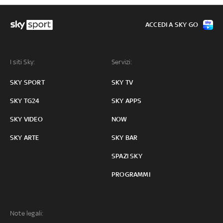
ACCEDI A SKY GO
I siti Sky:
Servizi:
SKY SPORT
SKY TV
SKY TG24
SKY APPS
SKY VIDEO
NOW
SKY ARTE
SKY BAR
SPAZI SKY
PROGRAMMI
Note legali: