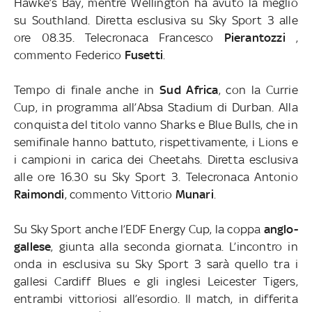
Hawke’s Bay, mentre Wellington ha avuto la meglio
su Southland. Diretta esclusiva su Sky Sport 3 alle
ore 08.35. Telecronaca Francesco
Pierantozzi
,
commento Federico
Fusetti
.
Tempo di finale anche in
Sud Africa
, con la Currie
Cup, in programma all’Absa Stadium di Durban. Alla
conquista del titolo vanno Sharks e Blue Bulls, che in
semifinale hanno battuto, rispettivamente, i Lions e
i campioni in carica dei Cheetahs. Diretta esclusiva
alle ore 16.30 su Sky Sport 3. Telecronaca Antonio
Raimondi
, commento Vittorio
Munari
.
Su Sky Sport anche l’EDF Energy Cup, la coppa
anglo-
gallese
, giunta alla seconda giornata. L’incontro in
onda in esclusiva su Sky Sport 3 sarà quello tra i
gallesi Cardiff Blues e gli inglesi Leicester Tigers,
entrambi vittoriosi all’esordio. Il match, in differita