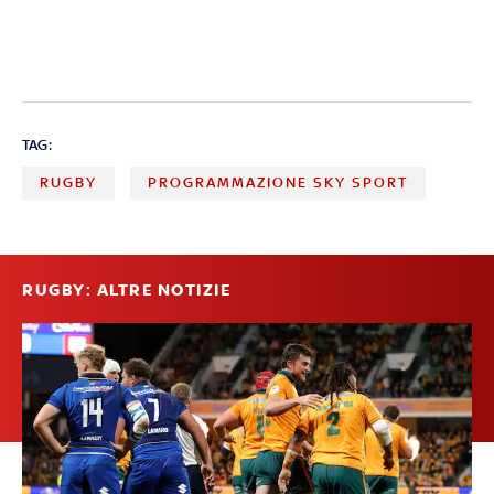
TAG:
RUGBY
PROGRAMMAZIONE SKY SPORT
RUGBY: ALTRE NOTIZIE