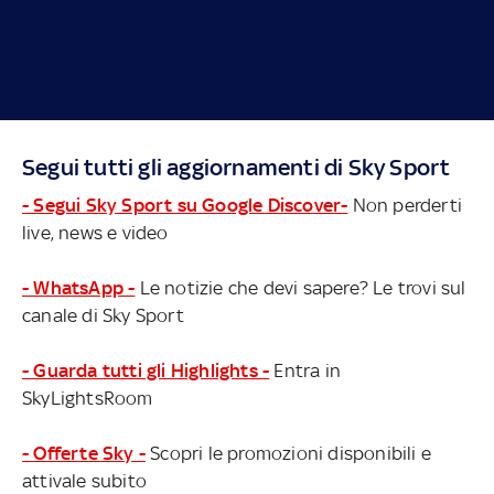
Segui tutti gli aggiornamenti di Sky Sport
- Segui Sky Sport su Google Discover-
Non perderti
live, news e video
- WhatsApp -
Le notizie che devi sapere? Le trovi sul
canale di Sky Sport
- Guarda tutti gli Highlights -
Entra in
SkyLightsRoom
- Offerte Sky -
Scopri le promozioni disponibili e
attivale subito