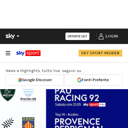
LOGIN
OFFERTE SKY
SKY SPORT INSIDER
News e Highlights, tutto live: seguici su
Google Discover
Fonti Preferite