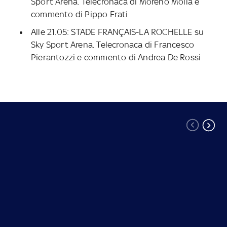
Sport Arena. Telecronaca di Moreno Molla e
commento di Pippo Frati
Alle 21.05: STADE FRANÇAIS-LA ROCHELLE su
Sky Sport Arena. Telecronaca di Francesco
Pierantozzi e commento di Andrea De Rossi