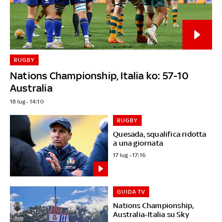
RUGBY
Nations Championship, Italia ko: 57-10
Australia
18 lug - 14:10
RUGBY
Quesada, squalifica ridotta
a una giornata
17 lug - 17:16
GUIDA TV
Nations Championship,
Australia-Italia su Sky