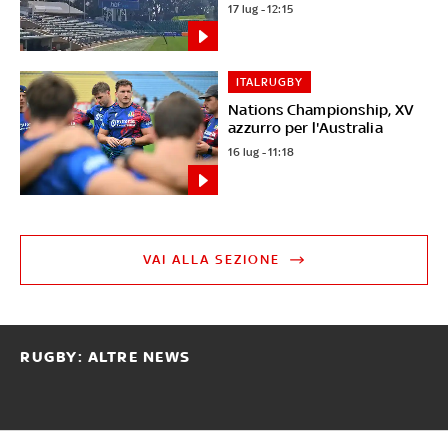
17 lug - 12:15
ITALRUGBY
Nations Championship, XV
azzurro per l'Australia
16 lug - 11:18
VAI ALLA SEZIONE
RUGBY: ALTRE NEWS