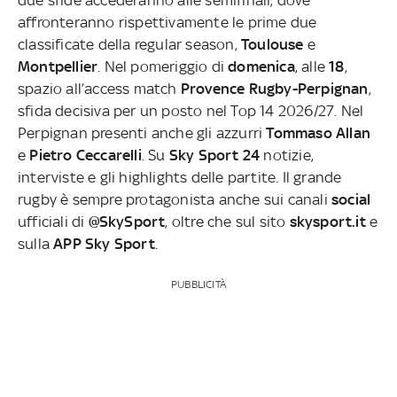
affronteranno rispettivamente le prime due
classificate della regular season,
Toulouse
e
Montpellier
.
Nel pomeriggio di
domenica
, alle
18
,
spazio all’
access match
Provence Rugby-Perpignan
,
sfida decisiva per un posto nel Top 14 2026/27. Nel
Perpignan presenti anche gli azzurri
Tommaso Allan
e
Pietro Ceccarelli
.
Su
Sky Sport 24
notizie,
interviste e gli highlights delle partite. Il grande
rugby è sempre protagonista anche sui canali
social
ufficiali di
@SkySport
, oltre che sul sito
skysport.it
e
sulla
APP Sky Sport
.
PUBBLICITÀ