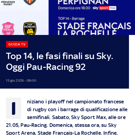
GUIDA TV
Top 14, le fasi finali su Sky.
Oggi Pau-Racing 92
13 giu 2026 - 08:00
I
niziano i playoff nel campionato francese
di rugby con i barrage di qualificazione alle
semifinali. Sabato, Sky Sport Max, alle ore
21.05, Pau-Racing. Domenica, stessa ora, su Sky
Sport Arena, Stade Français-La Rochelle. Infine,