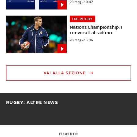
29 mag - 10:42
ITALRUGBY
Nations Championship, i
convocati al raduno
28 mag - 15:06
VAI ALLA SEZIONE
RUGBY: ALTRE NEWS
PUBBLICITÀ