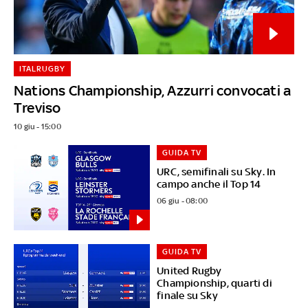
ITALRUGBY
Nations Championship, Azzurri convocati a
Treviso
10 giu - 15:00
GUIDA TV
URC, semifinali su Sky. In
campo anche il Top 14
06 giu - 08:00
GUIDA TV
United Rugby
Championship, quarti di
finale su Sky