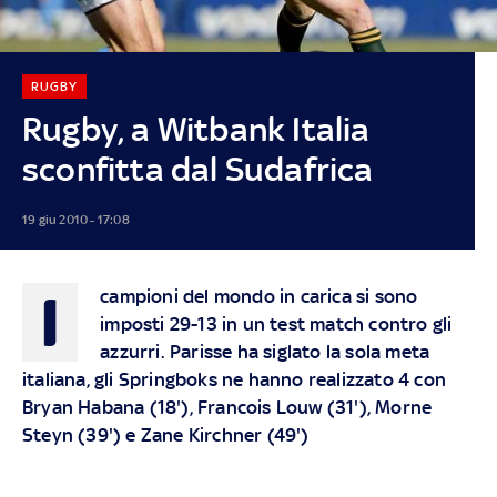
RUGBY
Rugby, a Witbank Italia
sconfitta dal Sudafrica
19 giu 2010 - 17:08
I
campioni del mondo in carica si sono
imposti 29-13 in un test match contro gli
azzurri. Parisse ha siglato la sola meta
italiana, gli Springboks ne hanno realizzato 4 con
Bryan Habana (18'), Francois Louw (31'), Morne
Steyn (39') e Zane Kirchner (49')