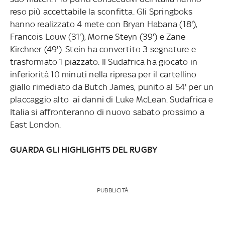
reso più accettabile la sconfitta. Gli Springboks
hanno realizzato 4 mete con Bryan Habana (18'),
Francois Louw (31'), Morne Steyn (39') e Zane
Kirchner (49'). Stein ha convertito 3 segnature e
trasformato 1 piazzato. Il Sudafrica ha giocato in
inferiorità 10 minuti nella ripresa per il cartellino
giallo rimediato da Butch James, punito al 54' per un
placcaggio alto ai danni di Luke McLean. Sudafrica e
Italia si affronteranno di nuovo sabato prossimo a
East London.
GUARDA GLI HIGHLIGHTS DEL RUGBY
PUBBLICITÀ