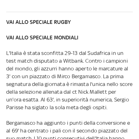
VAI ALLO SPECIALE RUGBY
VAI ALLO SPECIALE MONDIALI
L'Italia è stata sconfitta 29-13 dal Sudafrica in un
test match disputato a Witbank. Contro i campioni
del mondo, gli azzurri hanno aperto le marcature al
3' con un piazzato di Mirco Bergamasco. La prima
segnatura della giornata è rimasta l'unica nello score
della selezione allenata dal ct Nick Mallett per
un'ora esatta. Al 63', in superiorità numerica, Sergio
Parisse ha siglato la sola meta degli ospiti.
Bergamasco ha aggiunto i punti della conversione e
al 69' ha centrato i pali con il secondo piazzato del
suo match. I 10 punti consecutivi dell'Italia hanno