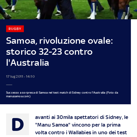
RUGBY
Samoa, rivoluzione ovale:
storico 32-23 contro
l'Australia
17 lug 2011 - 14:10
Successo a sorpresa di Samoa nel test match di Sidney contro l'Australia (Foto da
manusamoa.com)
D
avanti ai 30mila spettatori di Sidney, le
"Manu Samoa" vincono per la prima
volta contro i Wallabies in uno dei test