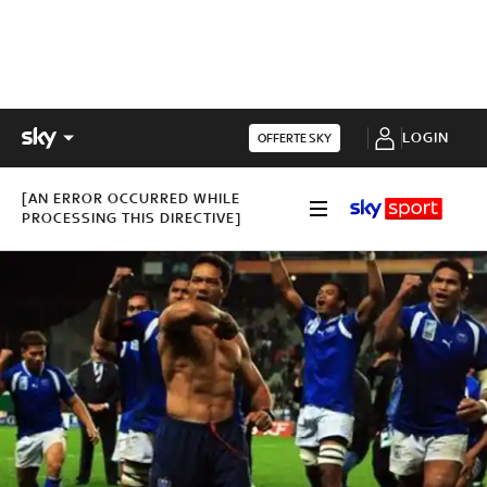
LOGIN
OFFERTE SKY
[AN ERROR OCCURRED WHILE
PROCESSING THIS DIRECTIVE]