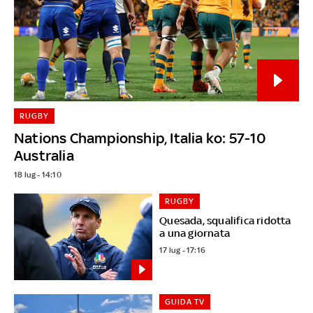
RUGBY
Nations Championship, Italia ko: 57-10
Australia
18 lug - 14:10
RUGBY
Quesada, squalifica ridotta
a una giornata
17 lug - 17:16
GUIDA TV