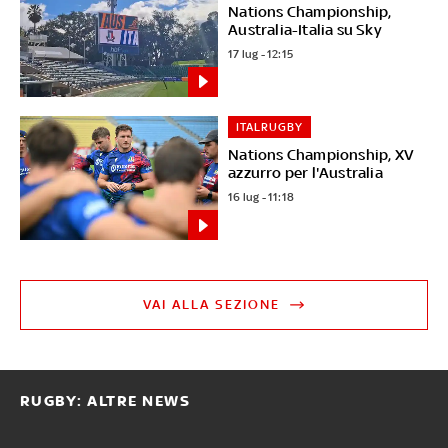
Nations Championship,
Australia-Italia su Sky
17 lug - 12:15
ITALRUGBY
Nations Championship, XV
azzurro per l'Australia
16 lug - 11:18
VAI ALLA SEZIONE
RUGBY: ALTRE NEWS