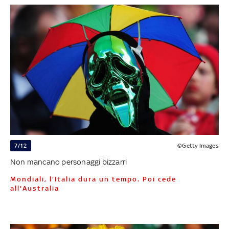
7/12
©Getty Images
Non mancano personaggi bizzarri
Mondiali, l'Italia dura un tempo. Poi cede
all'Australia