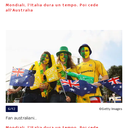
Mondiali, l'Italia dura un tempo. Poi cede
all'Australia
6/12
©Getty Images
Fan australiani...
Mondiali, l'Italia dura un tempo. Poi cede