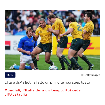
11/12
©Getty Images
L'Italia di Mallett ha fatto un primo tempo strepitosto
Mondiali, l'Italia dura un tempo. Poi cede
all'Australia