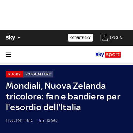
LOGIN
OFFERTE SKY
RUGBY
FOTOGALLERY
Mondiali, Nuova Zelanda
tricolore: fan e bandiere per
l'esordio dell'Italia
11 set 2011 - 11:12
12 foto