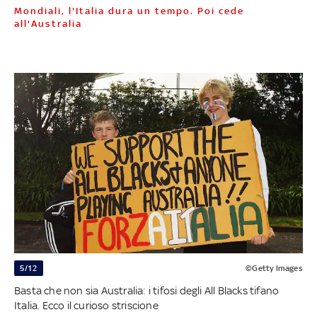
Mondiali, l'Italia dura un tempo. Poi cede
all'Australia
5/12
©Getty Images
Basta che non sia Australia: i tifosi degli All Blacks tifano
Italia. Ecco il curioso striscione