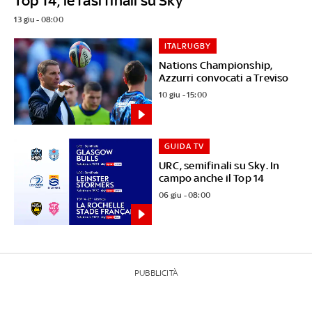
Top 14, le fasi finali su Sky
13 giu - 08:00
ITALRUGBY
Nations Championship,
Azzurri convocati a Treviso
10 giu - 15:00
GUIDA TV
URC, semifinali su Sky. In
campo anche il Top 14
06 giu - 08:00
PUBBLICITÀ