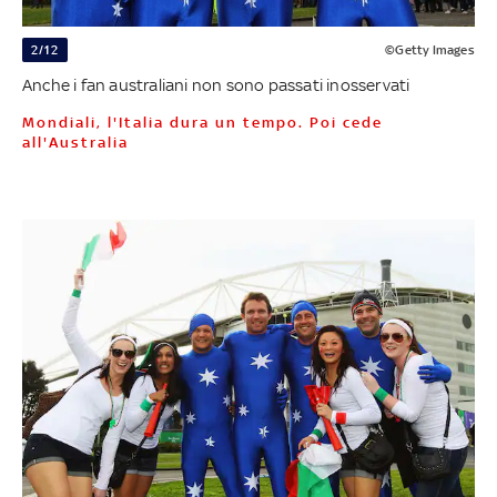
2/12
©Getty Images
Anche i fan australiani non sono passati inosservati
Mondiali, l'Italia dura un tempo. Poi cede
all'Australia