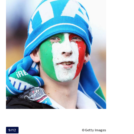
9/12
©Getty Images