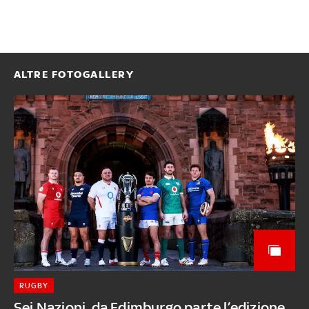
ALTRE FOTOGALLERY
RUGBY
Sei Nazioni, da Edimburgo parte l’edizione