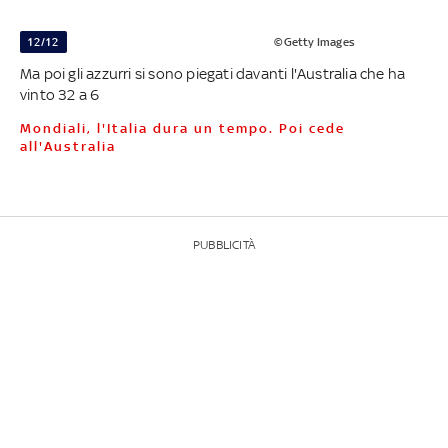
12/12
©Getty Images
Ma poi gli azzurri si sono piegati davanti l'Australia che ha
vinto 32 a 6
Mondiali, l'Italia dura un tempo. Poi cede
all'Australia
PUBBLICITÀ